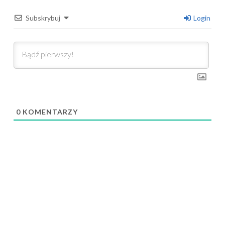
Subskrybuj
Login
0
KOMENTARZY