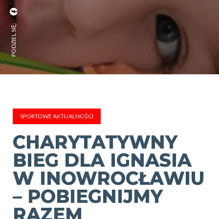
PODZIEL SIĘ:
SPORTOWE AKTUALNOŚCI
CHARYTATYWNY
BIEG DLA IGNASIA
W INOWROCŁAWIU
– POBIEGNIJMY
RAZEM