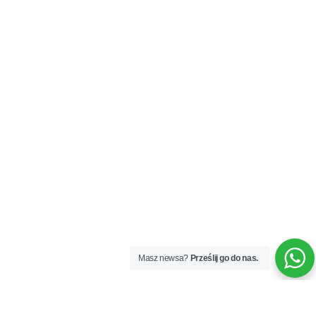
Masz newsa?
Prześlij go do nas.