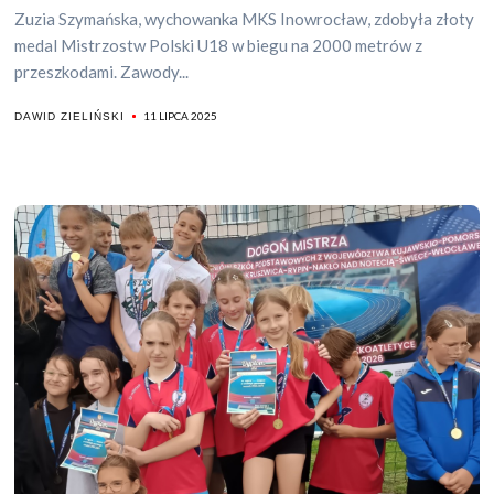
Zuzia Szymańska, wychowanka MKS Inowrocław, zdobyła złoty
medal Mistrzostw Polski U18 w biegu na 2000 metrów z
przeszkodami. Zawody...
11 LIPCA 2025
DAWID ZIELIŃSKI