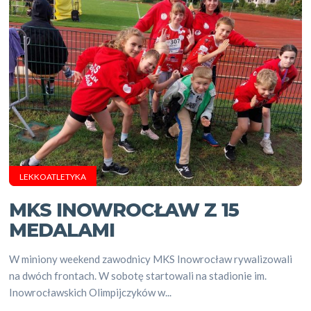
LEKKOATLETYKA
MKS INOWROCŁAW Z 15
MEDALAMI
W miniony weekend zawodnicy MKS Inowrocław rywalizowali
na dwóch frontach. W sobotę startowali na stadionie im.
Inowrocławskich Olimpijczyków w...