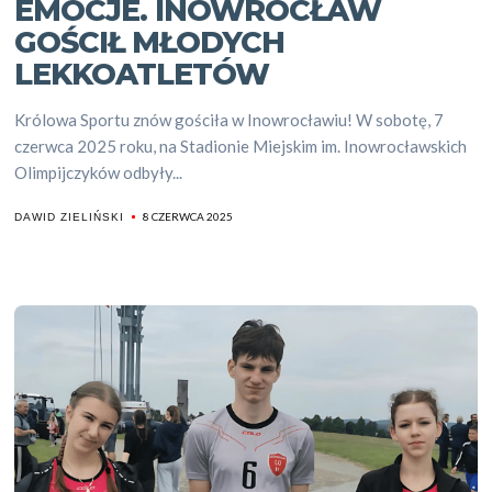
EMOCJE. INOWROCŁAW
GOŚCIŁ MŁODYCH
LEKKOATLETÓW
Królowa Sportu znów gościła w Inowrocławiu! W sobotę, 7
czerwca 2025 roku, na Stadionie Miejskim im. Inowrocławskich
Olimpijczyków odbyły...
8 CZERWCA 2025
DAWID ZIELIŃSKI