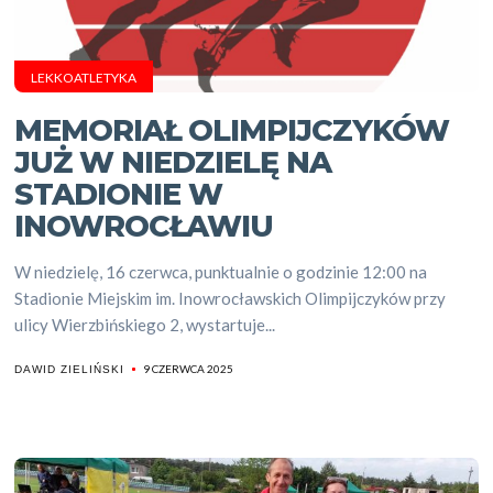
LEKKOATLETYKA
MEMORIAŁ OLIMPIJCZYKÓW
JUŻ W NIEDZIELĘ NA
STADIONIE W
INOWROCŁAWIU
W niedzielę, 16 czerwca, punktualnie o godzinie 12:00 na
Stadionie Miejskim im. Inowrocławskich Olimpijczyków przy
ulicy Wierzbińskiego 2, wystartuje...
9 CZERWCA 2025
DAWID ZIELIŃSKI