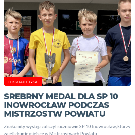
LEKKOATLETYKA
SREBRNY MEDAL DLA SP 10
INOWROCŁAW PODCZAS
MISTRZOSTW POWIATU
Znakomity występ zaliczyli uczniowie SP 10 Inowrocław, którzy
zajęli drugie miejsce w Mistrzostwach Powiatu