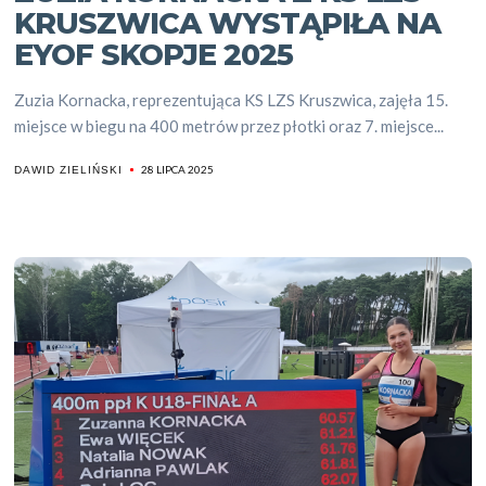
KRUSZWICA WYSTĄPIŁA NA
EYOF SKOPJE 2025
Zuzia Kornacka, reprezentująca KS LZS Kruszwica, zajęła 15.
miejsce w biegu na 400 metrów przez płotki oraz 7. miejsce...
28 LIPCA 2025
DAWID ZIELIŃSKI