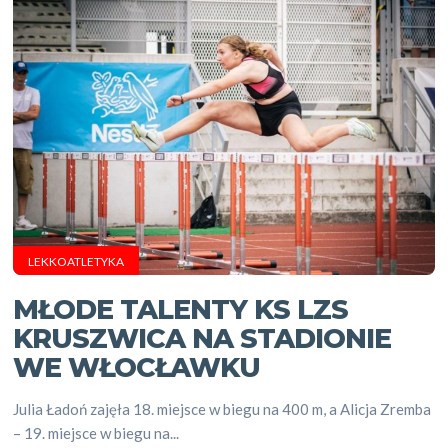
LEKKOATLETYKA
MŁODE TALENTY KS LZS
KRUSZWICA NA STADIONIE
WE WŁOCŁAWKU
Julia Ładoń zajęła 18. miejsce w biegu na 400 m, a Alicja Zremba
– 19. miejsce w biegu na...