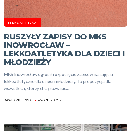
LEKKOATLETYKA
RUSZYŁY ZAPISY DO MKS
INOWROCŁAW –
LEKKOATLETYKA DLA DZIECI I
MŁODZIEŻY
MKS Inowrocław ogłosił rozpoczęcie zapisów na zajęcia
lekkoatletyczne dla dzieci i młodzieży. To propozycja dla
wszystkich, którzy chcą rozwijać...
4 WRZEŚNIA 2025
DAWID ZIELIŃSKI