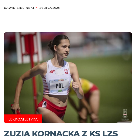
29 LIPCA 2025
DAWID ZIELIŃSKI
LEKKOATLETYKA
ZUZIA KORNACKA Z KS LZS