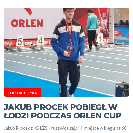
LEKKOATLETYKA
JAKUB PROCEK POBIEGŁ W
ŁODZI PODCZAS ORLEN CUP
Jakub Procek z KS LZS Kruszwica zajął 4. miejsce w biegu na 60