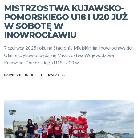
MISTRZOSTWA KUJAWSKO-
POMORSKIEGO U18 I U20 JUŻ
W SOBOTĘ W
INOWROCŁAWIU
7 czerwca 2025 roku na Stadionie Miejskim im. Inowrocławskich
Olimpijczyków odbędą się Mistrzostwa Województwa
Kujawsko-Pomorskiego U18 i U20 w...
4 CZERWCA 2025
DAWID ZIELIŃSKI