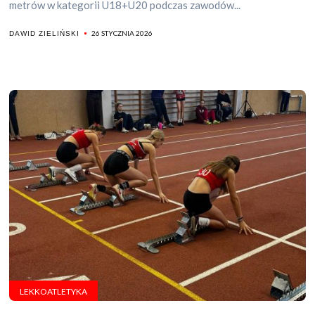
metrów w kategorii U18+U20 podczas zawodów...
26 STYCZNIA 2026
DAWID ZIELIŃSKI
LEKKOATLETYKA