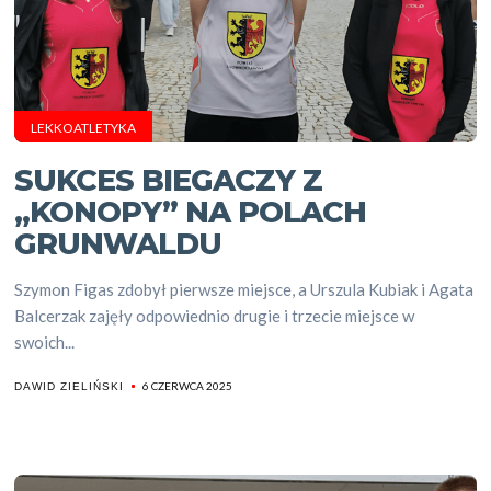
LEKKOATLETYKA
SUKCES BIEGACZY Z
„KONOPY” NA POLACH
GRUNWALDU
Szymon Figas zdobył pierwsze miejsce, a Urszula Kubiak i Agata
Balcerzak zajęły odpowiednio drugie i trzecie miejsce w
swoich...
6 CZERWCA 2025
DAWID ZIELIŃSKI