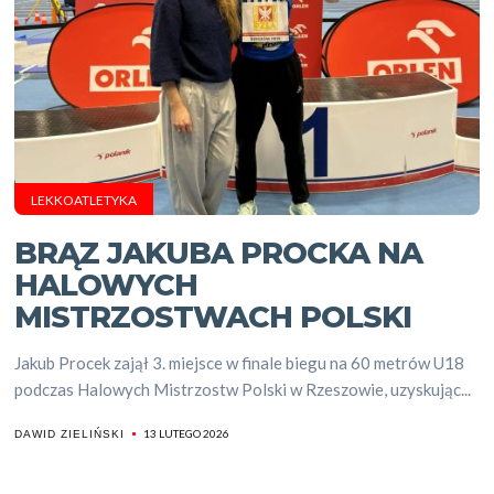
LEKKOATLETYKA
BRĄZ JAKUBA PROCKA NA
HALOWYCH
MISTRZOSTWACH POLSKI
Jakub Procek zajął 3. miejsce w finale biegu na 60 metrów U18
podczas Halowych Mistrzostw Polski w Rzeszowie, uzyskując...
13 LUTEGO 2026
DAWID ZIELIŃSKI