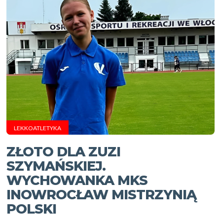
LEKKOATLETYKA
ZŁOTO DLA ZUZI
SZYMAŃSKIEJ.
WYCHOWANKA MKS
INOWROCŁAW MISTRZYNIĄ
POLSKI