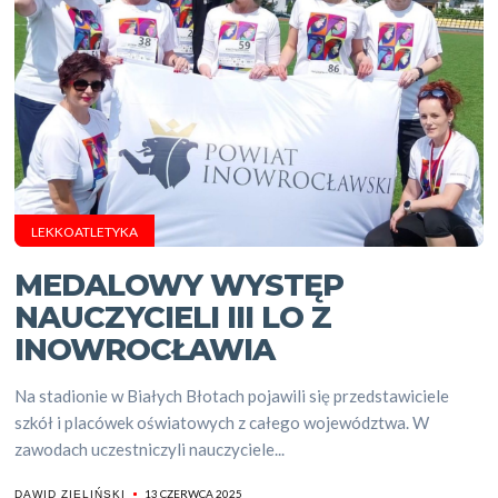
LEKKOATLETYKA
MEDALOWY WYSTĘP
NAUCZYCIELI III LO Z
INOWROCŁAWIA
Na stadionie w Białych Błotach pojawili się przedstawiciele
szkół i placówek oświatowych z całego województwa. W
zawodach uczestniczyli nauczyciele...
13 CZERWCA 2025
DAWID ZIELIŃSKI