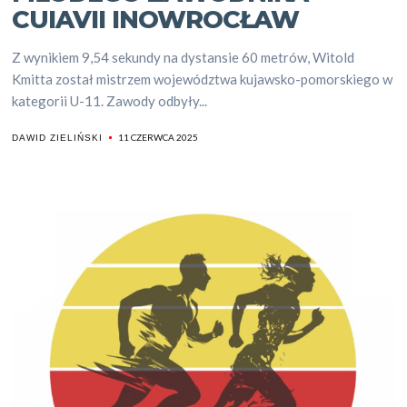
CUIAVII INOWROCŁAW
Z wynikiem 9,54 sekundy na dystansie 60 metrów, Witold
Kmitta został mistrzem województwa kujawsko-pomorskiego w
kategorii U-11. Zawody odbyły...
11 CZERWCA 2025
DAWID ZIELIŃSKI