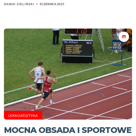
9 CZERWCA 2025
DAWID ZIELIŃSKI
LEKKOATLETYKA
MOCNA OBSADA I SPORTOWE