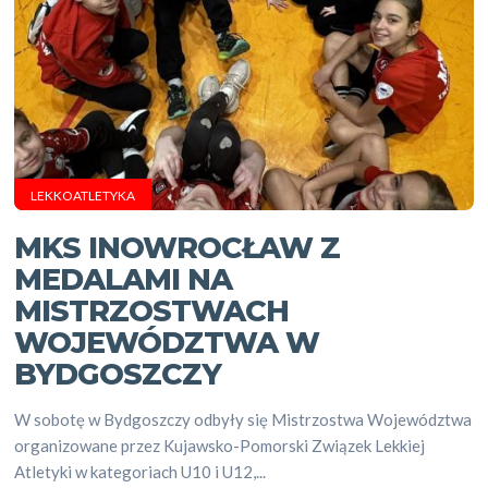
LEKKOATLETYKA
MKS INOWROCŁAW Z
MEDALAMI NA
MISTRZOSTWACH
WOJEWÓDZTWA W
BYDGOSZCZY
W sobotę w Bydgoszczy odbyły się Mistrzostwa Województwa
organizowane przez Kujawsko-Pomorski Związek Lekkiej
Atletyki w kategoriach U10 i U12,...