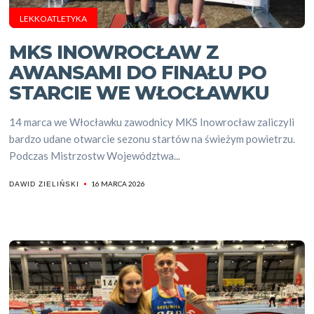
LEKKOATLETYKA
MKS INOWROCŁAW Z
AWANSAMI DO FINAŁU PO
STARCIE WE WŁOCŁAWKU
14 marca we Włocławku zawodnicy MKS Inowrocław zaliczyli
bardzo udane otwarcie sezonu startów na świeżym powietrzu.
Podczas Mistrzostw Województwa...
16 MARCA 2026
DAWID ZIELIŃSKI