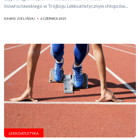
Inowrocławskiego w Trójboju Lekkoatletycznym chłopców...
6 CZERWCA 2025
DAWID ZIELIŃSKI
LEKKOATLETYKA