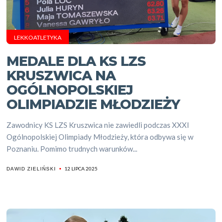
LEKKOATLETYKA
MEDALE DLA KS LZS
KRUSZWICA NA
OGÓLNOPOLSKIEJ
OLIMPIADZIE MŁODZIEŻY
Zawodnicy KS LZS Kruszwica nie zawiedli podczas XXXI
Ogólnopolskiej Olimpiady Młodzieży, która odbywa się w
Poznaniu. Pomimo trudnych warunków...
12 LIPCA 2025
DAWID ZIELIŃSKI