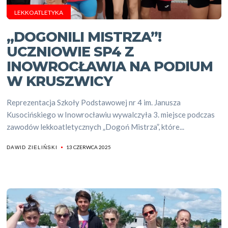
LEKKOATLETYKA
„DOGONILI MISTRZA”!
UCZNIOWIE SP4 Z
INOWROCŁAWIA NA PODIUM
W KRUSZWICY
Reprezentacja Szkoły Podstawowej nr 4 im. Janusza
Kusocińskiego w Inowrocławiu wywalczyła 3. miejsce podczas
zawodów lekkoatletycznych „Dogoń Mistrza”, które...
13 CZERWCA 2025
DAWID ZIELIŃSKI