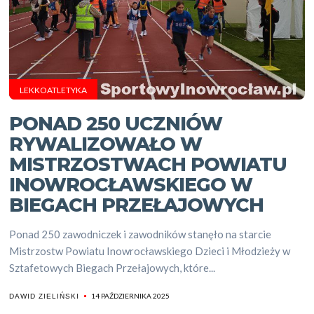
LEKKOATLETYKA
PONAD 250 UCZNIÓW
RYWALIZOWAŁO W
MISTRZOSTWACH POWIATU
INOWROCŁAWSKIEGO W
BIEGACH PRZEŁAJOWYCH
Ponad 250 zawodniczek i zawodników stanęło na starcie
Mistrzostw Powiatu Inowrocławskiego Dzieci i Młodzieży w
Sztafetowych Biegach Przełajowych, które...
14 PAŹDZIERNIKA 2025
DAWID ZIELIŃSKI