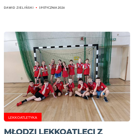
19 STYCZNIA 2026
DAWID ZIELIŃSKI
LEKKOATLETYKA
MŁODZI LEKKOATLECI Z