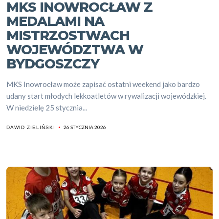
MKS INOWROCŁAW Z
MEDALAMI NA
MISTRZOSTWACH
WOJEWÓDZTWA W
BYDGOSZCZY
MKS Inowrocław może zapisać ostatni weekend jako bardzo
udany start młodych lekkoatletów w rywalizacji wojewódzkiej.
W niedzielę 25 stycznia...
26 STYCZNIA 2026
DAWID ZIELIŃSKI