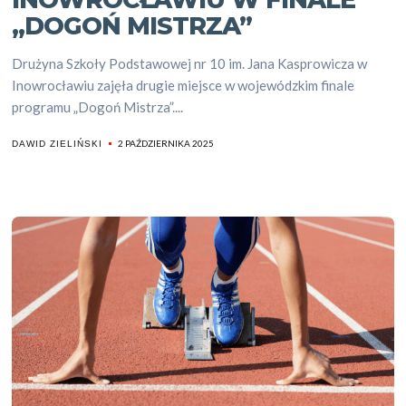
„DOGOŃ MISTRZA”
Drużyna Szkoły Podstawowej nr 10 im. Jana Kasprowicza w
Inowrocławiu zajęła drugie miejsce w wojewódzkim finale
programu „Dogoń Mistrza”....
2 PAŹDZIERNIKA 2025
DAWID ZIELIŃSKI