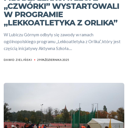
„CZWÓRKI” WYSTARTOWALI
W PROGRAMIE
„LEKKOATLETYKA Z ORLIKA”
W Lubiczu Górnym odbyły się zawody w ramach
ogólnopolskiego programu „Lekkoatletyka z Orlika”, który jest
częścią inicjatywy Aktywna Szkoła....
29 PAŹDZIERNIKA 2025
DAWID ZIELIŃSKI