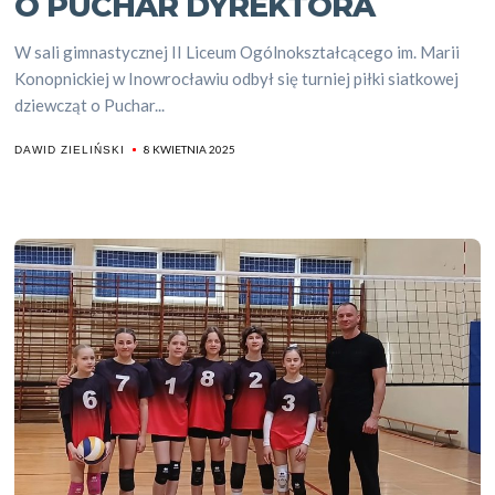
O PUCHAR DYREKTORA
W sali gimnastycznej II Liceum Ogólnokształcącego im. Marii
Konopnickiej w Inowrocławiu odbył się turniej piłki siatkowej
dziewcząt o Puchar...
8 KWIETNIA 2025
DAWID ZIELIŃSKI