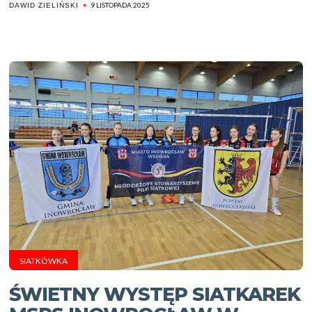
9 LISTOPADA 2025
DAWID ZIELIŃSKI
SIATKÓWKA
ŚWIETNY WYSTĘP SIATKAREK