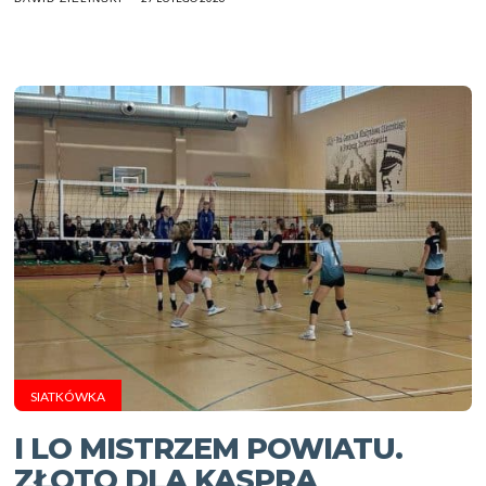
SIATKÓWKA
I LO MISTRZEM POWIATU.
ZŁOTO DLA KASPRA