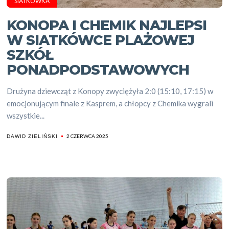
SIATKÓWKA
KONOPA I CHEMIK NAJLEPSI
W SIATKÓWCE PLAŻOWEJ
SZKÓŁ
PONADPODSTAWOWYCH
Drużyna dziewcząt z Konopy zwyciężyła 2:0 (15:10, 17:15) w
emocjonującym finale z Kasprem, a chłopcy z Chemika wygrali
wszystkie...
2 CZERWCA 2025
DAWID ZIELIŃSKI