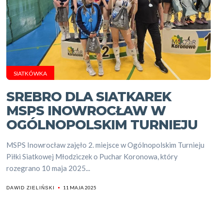
SIATKÓWKA
SREBRO DLA SIATKAREK
MSPS INOWROCŁAW W
OGÓLNOPOLSKIM TURNIEJU
MSPS Inowrocław zajęło 2. miejsce w Ogólnopolskim Turnieju
Piłki Siatkowej Młodziczek o Puchar Koronowa, który
rozegrano 10 maja 2025...
11 MAJA 2025
DAWID ZIELIŃSKI