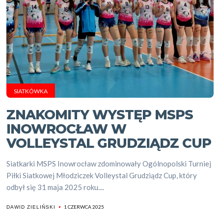
SIATKÓWKA
ZNAKOMITY WYSTĘP MSPS
INOWROCŁAW W
VOLLEYSTAL GRUDZIĄDZ CUP
Siatkarki MSPS Inowrocław zdominowały Ogólnopolski Turniej
Piłki Siatkowej Młodziczek Volleystal Grudziądz Cup, który
odbył się 31 maja 2025 roku....
1 CZERWCA 2025
DAWID ZIELIŃSKI