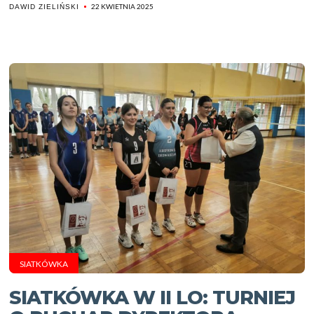
22 KWIETNIA 2025
DAWID ZIELIŃSKI
SIATKÓWKA
SIATKÓWKA W II LO: TURNIEJ