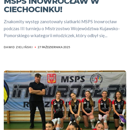
MSPS INOWROCŁAW W
CIECHOCINKU!
Znakomity występ zanotowały siatkarki MSPS Inowrocław
podczas III turnieju o Mistrzostwo Województwa Kujawsko-
Pomorskiego w kategorii młodziczek, który odbył się...
27 PAŹDZIERNIKA 2025
DAWID ZIELIŃSKI