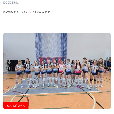
podczas...
22 MAJA 2025
DAWID ZIELIŃSKI
SIATKÓWKA