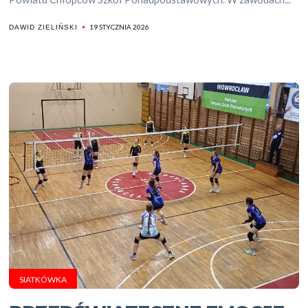
19 STYCZNIA 2026
DAWID ZIELIŃSKI
SIATKÓWKA