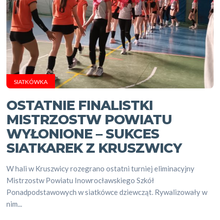
SIATKÓWKA
OSTATNIE FINALISTKI
MISTRZOSTW POWIATU
WYŁONIONE – SUKCES
SIATKAREK Z KRUSZWICY
W hali w Kruszwicy rozegrano ostatni turniej eliminacyjny
Mistrzostw Powiatu Inowrocławskiego Szkół
Ponadpodstawowych w siatkówce dziewcząt. Rywalizowały w
nim...