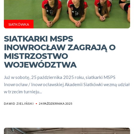
SIATKÓWKA
SIATKARKI MSPS
INOWROCŁAW ZAGRAJĄ O
MISTRZOSTWO
WOJEWÓDZTWA
Już w sobotę, 25 października 2025 roku, siatkarki MSPS
Inowrocław / Inowrocławskiej Akademii Siatkówki wezmą udział
w trzecim turnieju...
24 PAŹDZIERNIKA 2025
DAWID ZIELIŃSKI