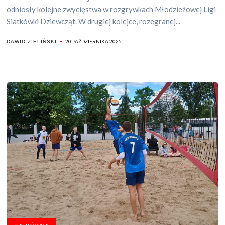
odniosły kolejne zwycięstwa w rozgrywkach Młodzieżowej Ligi
Siatkówki Dziewcząt. W drugiej kolejce, rozegranej...
20 PAŹDZIERNIKA 2025
DAWID ZIELIŃSKI