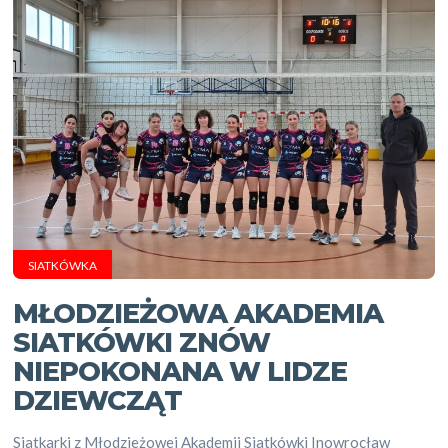
SIATKÓWKA
MŁODZIEŻOWA AKADEMIA
SIATKÓWKI ZNÓW
NIEPOKONANA W LIDZE
DZIEWCZĄT
Siatkarki z Młodzieżowej Akademii Siatkówki Inowrocław