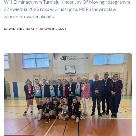
W II Eliminacyjnym Turnieju Kinder Joy Of Moving rozegranym
27 kwietnia 2025 roku w Grudziądzu, MSPS Inowrocław
zaprezentował znakomitą...
28 KWIETNIA 2025
DAWID ZIELIŃSKI