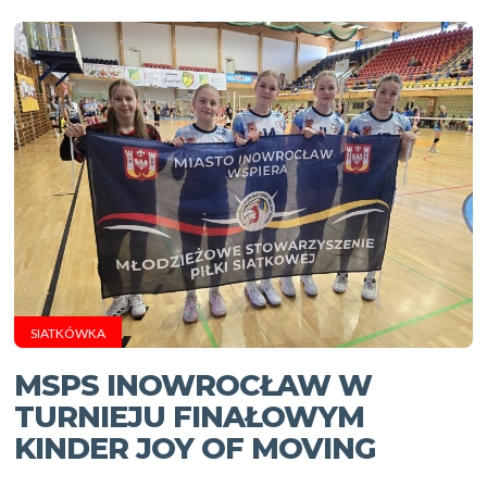
SIATKÓWKA
MSPS INOWROCŁAW W
TURNIEJU FINAŁOWYM
KINDER JOY OF MOVING