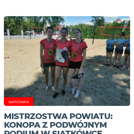
SIATKÓWKA
MISTRZOSTWA POWIATU:
KONOPA Z PODWÓJNYM
PODIUM W SIATKÓWCE