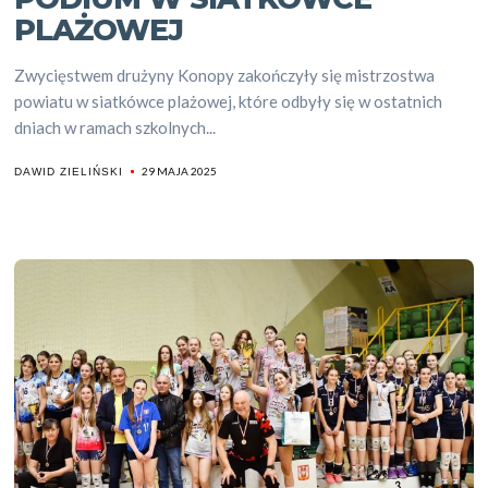
PLAŻOWEJ
Zwycięstwem drużyny Konopy zakończyły się mistrzostwa
powiatu w siatkówce plażowej, które odbyły się w ostatnich
dniach w ramach szkolnych...
29 MAJA 2025
DAWID ZIELIŃSKI