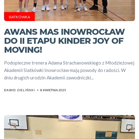
SIATKÓWKA
AWANS MAS INOWROCŁAW
DO II ETAPU KINDER JOY OF
MOVING!
Podopieczne trenera Adama Strachanowskiego z Młodzieżowej
Akademii Siatkówki Inowrocław mają powody do radości. W
dniu drugich urodzin Akademii zawodniczki...
8 KWIETNIA 2025
DAWID ZIELIŃSKI