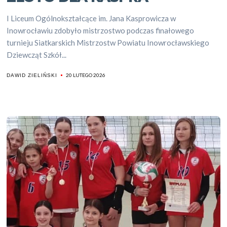
I Liceum Ogólnokształcące im. Jana Kasprowicza w
Inowrocławiu zdobyło mistrzostwo podczas finałowego
turnieju Siatkarskich Mistrzostw Powiatu Inowrocławskiego
Dziewcząt Szkół...
20 LUTEGO 2026
DAWID ZIELIŃSKI