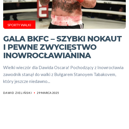
SPORTY WALKI
GALA BKFC – SZYBKI NOKAUT
I PEWNE ZWYCIĘSTWO
INOWROCŁAWIANINA
Wielki wieczór dla Dawida Oscara! Pochodzący z Inowrocławia
zawodnik stanął do walki z Bułgarem Stanoyem Tabakovem,
który jeszcze niedawno...
29 MARCA 2025
DAWID ZIELIŃSKI