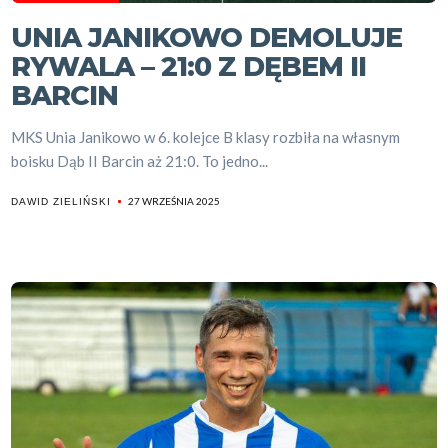
UNIA JANIKOWO DEMOLUJE
RYWALA – 21:0 Z DĘBEM II
BARCIN
MKS Unia Janikowo w 6. kolejce B klasy rozbiła na własnym
boisku Dąb II Barcin aż 21:0. To jedno...
27 WRZEŚNIA 2025
DAWID ZIELIŃSKI