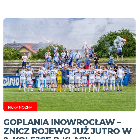
PIŁKA NOŻNA
GOPLANIA INOWROCŁAW –
ZNICZ ROJEWO JUŻ JUTRO W