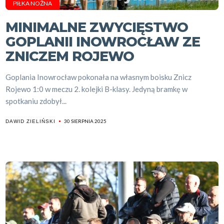
PIŁKA NOŻNA
MINIMALNE ZWYCIĘSTWO
GOPLANII INOWROCŁAW ZE
ZNICZEM ROJEWO
Goplania Inowrocław pokonała na własnym boisku Znicz
Rojewo 1:0 w meczu 2. kolejki B-klasy. Jedyną bramkę w
spotkaniu zdobył...
30 SIERPNIA 2025
DAWID ZIELIŃSKI