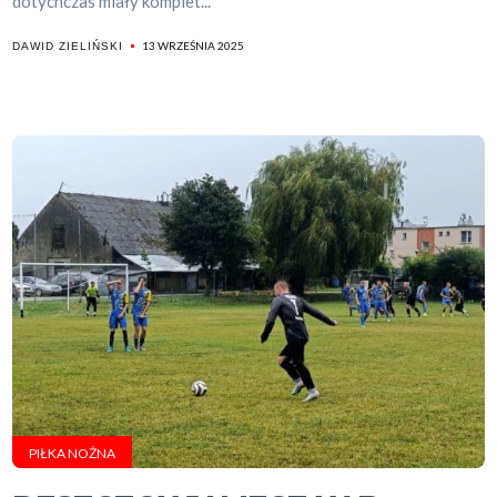
dotychczas miały komplet...
13 WRZEŚNIA 2025
DAWID ZIELIŃSKI
PIŁKA NOŻNA