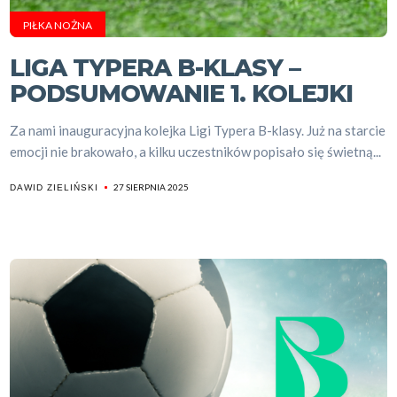
PIŁKA NOŻNA
LIGA TYPERA B-KLASY –
PODSUMOWANIE 1. KOLEJKI
Za nami inauguracyjna kolejka Ligi Typera B-klasy. Już na starcie
emocji nie brakowało, a kilku uczestników popisało się świetną...
27 SIERPNIA 2025
DAWID ZIELIŃSKI