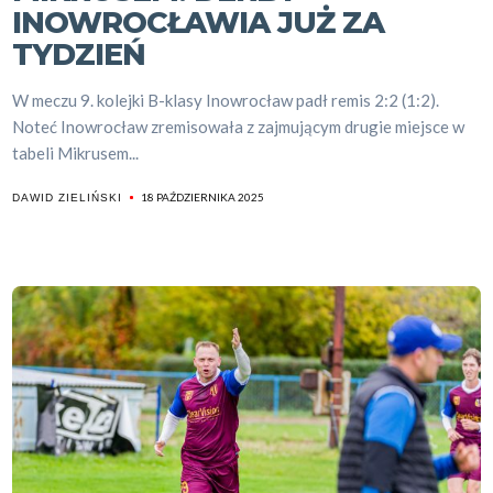
INOWROCŁAWIA JUŻ ZA
TYDZIEŃ
W meczu 9. kolejki B-klasy Inowrocław padł remis 2:2 (1:2).
Noteć Inowrocław zremisowała z zajmującym drugie miejsce w
tabeli Mikrusem...
18 PAŹDZIERNIKA 2025
DAWID ZIELIŃSKI