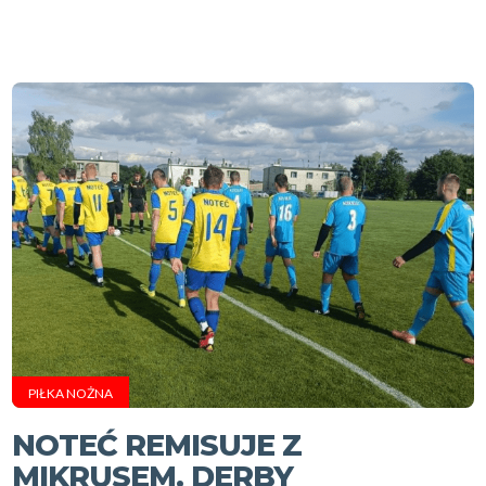
PIŁKA NOŻNA
NOTEĆ REMISUJE Z
MIKRUSEM. DERBY