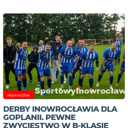
PIŁKA NOŻNA
DERBY INOWROCŁAWIA DLA
GOPLANII. PEWNE
ZWYCIĘSTWO W B-KLASIE