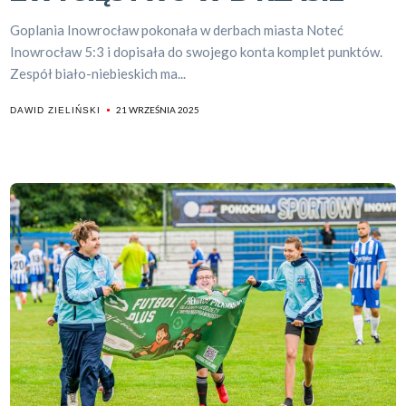
Goplania Inowrocław pokonała w derbach miasta Noteć
Inowrocław 5:3 i dopisała do swojego konta komplet punktów.
Zespół biało-niebieskich ma...
21 WRZEŚNIA 2025
DAWID ZIELIŃSKI