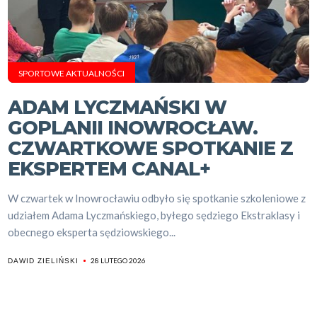
SPORTOWE AKTUALNOŚCI
ADAM LYCZMAŃSKI W
GOPLANII INOWROCŁAW.
CZWARTKOWE SPOTKANIE Z
EKSPERTEM CANAL+
W czwartek w Inowrocławiu odbyło się spotkanie szkoleniowe z
udziałem Adama Lyczmańskiego, byłego sędziego Ekstraklasy i
obecnego eksperta sędziowskiego...
28 LUTEGO 2026
DAWID ZIELIŃSKI