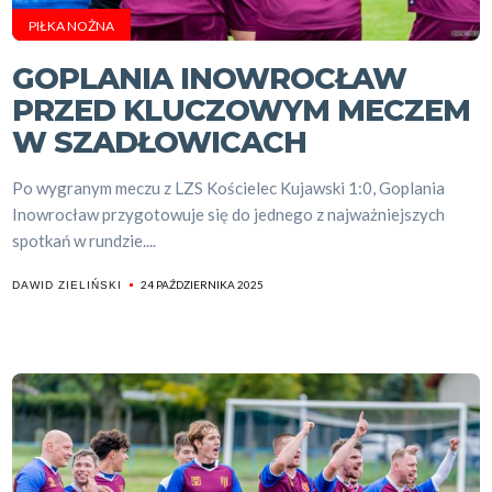
PIŁKA NOŻNA
GOPLANIA INOWROCŁAW
PRZED KLUCZOWYM MECZEM
W SZADŁOWICACH
Po wygranym meczu z LZS Kościelec Kujawski 1:0, Goplania
Inowrocław przygotowuje się do jednego z najważniejszych
spotkań w rundzie....
24 PAŹDZIERNIKA 2025
DAWID ZIELIŃSKI