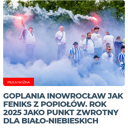
PIŁKA NOŻNA
GOPLANIA INOWROCŁAW JAK
FENIKS Z POPIOŁÓW. ROK
2025 JAKO PUNKT ZWROTNY
DLA BIAŁO-NIEBIESKICH