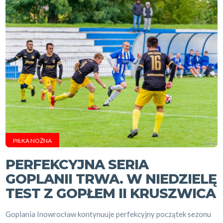
PIŁKA NOŻNA
PERFEKCYJNA SERIA
GOPLANII TRWA. W NIEDZIELĘ
TEST Z GOPŁEM II KRUSZWICA
Goplania Inowrocław kontynuuje perfekcyjny początek sezonu