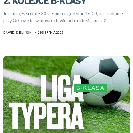
2. KOLEJCE B-KLASY
Już jutro, w sobotę 30 sierpnia o godzinie 16:00, na stadionie
przy Orłowskiej w Inowrocławiu odbędzie się mecz 2....
29 SIERPNIA 2025
DAWID ZIELIŃSKI