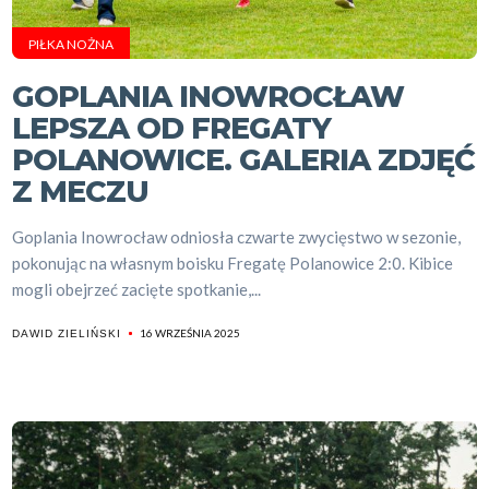
PIŁKA NOŻNA
GOPLANIA INOWROCŁAW
LEPSZA OD FREGATY
POLANOWICE. GALERIA ZDJĘĆ
Z MECZU
Goplania Inowrocław odniosła czwarte zwycięstwo w sezonie,
pokonując na własnym boisku Fregatę Polanowice 2:0. Kibice
mogli obejrzeć zacięte spotkanie,...
16 WRZEŚNIA 2025
DAWID ZIELIŃSKI