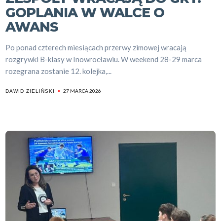
GOPLANIA W WALCE O
AWANS
Po ponad czterech miesiącach przerwy zimowej wracają
rozgrywki B-klasy w Inowrocławiu. W weekend 28-29 marca
rozegrana zostanie 12. kolejka,...
27 MARCA 2026
DAWID ZIELIŃSKI