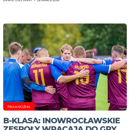
28 MARCA 2026
DAWID ZIELIŃSKI
PIŁKA NOŻNA
B-KLASA: INOWROCŁAWSKIE
ZESPOŁY WRACAJĄ DO GRY.