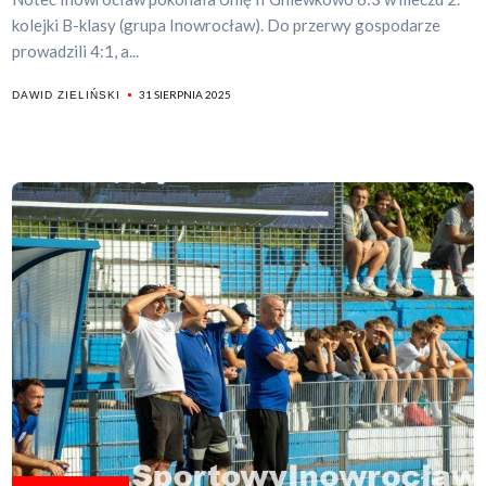
kolejki B-klasy (grupa Inowrocław). Do przerwy gospodarze
prowadzili 4:1, a...
31 SIERPNIA 2025
DAWID ZIELIŃSKI