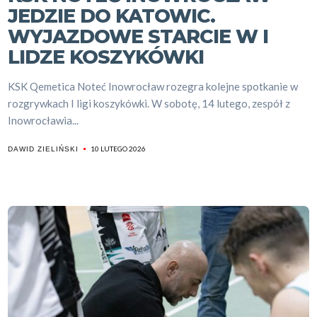
JEDZIE DO KATOWIC.
WYJAZDOWE STARCIE W I
LIDZE KOSZYKÓWKI
KSK Qemetica Noteć Inowrocław rozegra kolejne spotkanie w
rozgrywkach I ligi koszykówki. W sobotę, 14 lutego, zespół z
Inowrocławia...
10 LUTEGO 2026
DAWID ZIELIŃSKI