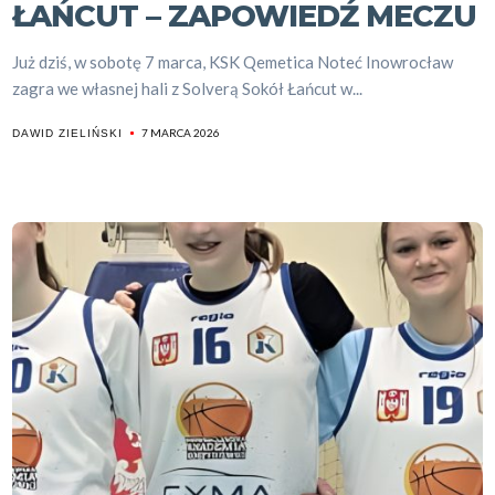
ŁAŃCUT – ZAPOWIEDŹ MECZU
Już dziś, w sobotę 7 marca, KSK Qemetica Noteć Inowrocław
zagra we własnej hali z Solverą Sokół Łańcut w...
7 MARCA 2026
DAWID ZIELIŃSKI