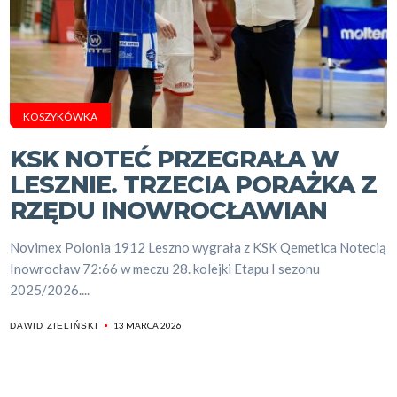
KOSZYKÓWKA
KSK NOTEĆ PRZEGRAŁA W
LESZNIE. TRZECIA PORAŻKA Z
RZĘDU INOWROCŁAWIAN
Novimex Polonia 1912 Leszno wygrała z KSK Qemetica Notecią
Inowrocław 72:66 w meczu 28. kolejki Etapu I sezonu
2025/2026....
13 MARCA 2026
DAWID ZIELIŃSKI