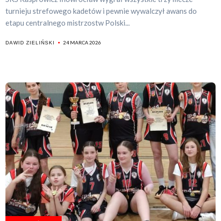
turnieju strefowego kadetów i pewnie wywalczył awans do
etapu centralnego mistrzostw Polski...
24 MARCA 2026
DAWID ZIELIŃSKI