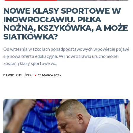
NOWE KLASY SPORTOWE W
INOWROCŁAWIU. PIŁKA
NOŻNA, KSZYKÓWKA, A MOŻE
SIATKÓWKA?
Od września w szkołach ponadpodstawowych w powiecie pojawi
się nowa oferta edukacyjna. W Inowrocławiu uruchomione
zostaną klasy sportowe w...
26 MARCA 2026
DAWID ZIELIŃSKI