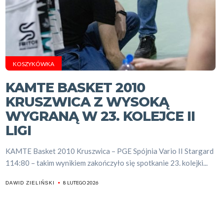
KOSZYKÓWKA
KAMTE BASKET 2010
KRUSZWICA Z WYSOKĄ
WYGRANĄ W 23. KOLEJCE II
LIGI
KAMTE Basket 2010 Kruszwica – PGE Spójnia Vario II Stargard
114:80 – takim wynikiem zakończyło się spotkanie 23. kolejki...
8 LUTEGO 2026
DAWID ZIELIŃSKI