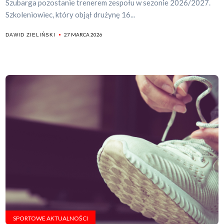
Szubarga pozostanie trenerem zespołu w sezonie 2026/2027.
Szkoleniowiec, który objął drużynę 16...
27 MARCA 2026
DAWID ZIELIŃSKI
SPORTOWE AKTUALNOŚCI