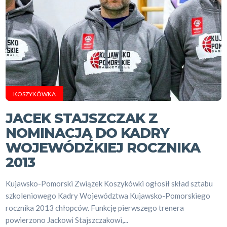
KOSZYKÓWKA
JACEK STAJSZCZAK Z
NOMINACJĄ DO KADRY
WOJEWÓDZKIEJ ROCZNIKA
2013
Kujawsko-Pomorski Związek Koszykówki ogłosił skład sztabu
szkoleniowego Kadry Województwa Kujawsko-Pomorskiego
rocznika 2013 chłopców. Funkcję pierwszego trenera
powierzono Jackowi Stajszczakowi,...