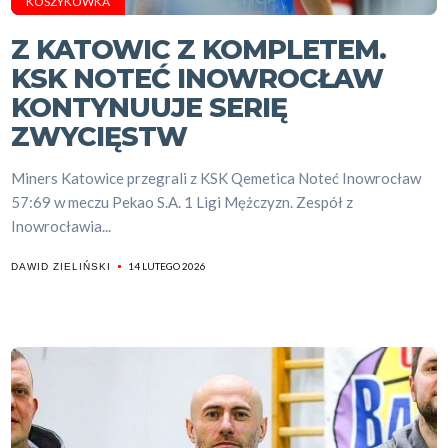
KOSZYKÓWKA
Z KATOWIC Z KOMPLETEM.
KSK NOTEĆ INOWROCŁAW
KONTYNUUJE SERIĘ
ZWYCIĘSTW
Miners Katowice przegrali z KSK Qemetica Noteć Inowrocław
57:69 w meczu Pekao S.A. 1 Ligi Mężczyzn. Zespół z
Inowrocławia...
14 LUTEGO 2026
DAWID ZIELIŃSKI