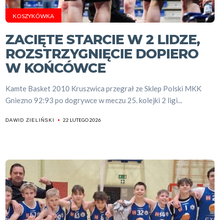
KOSZYKÓWKA
ZACIĘTE STARCIE W 2 LIDZE,
ROZSTRZYGNIĘCIE DOPIERO
W KOŃCÓWCE
Kamte Basket 2010 Kruszwica przegrał ze Sklep Polski MKK
Gniezno 92:93 po dogrywce w meczu 25. kolejki 2 ligi...
22 LUTEGO 2026
DAWID ZIELIŃSKI