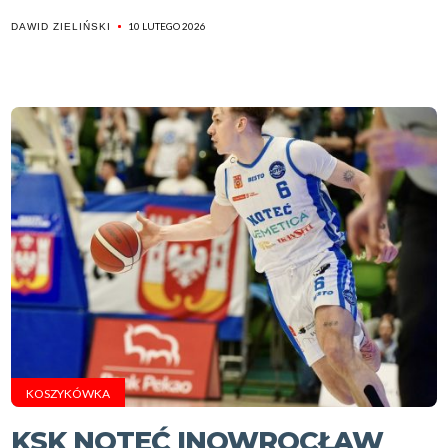
10 LUTEGO 2026
DAWID ZIELIŃSKI
KOSZYKÓWKA
KSK NOTEĆ INOWROCŁAW