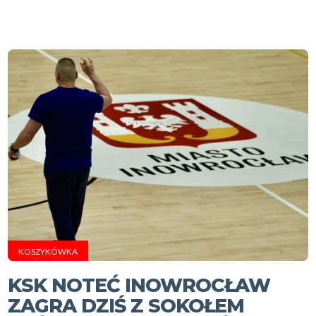
KOSZYKÓWKA
KSK NOTEĆ INOWROCŁAW
ZAGRA DZIŚ Z SOKOŁEM