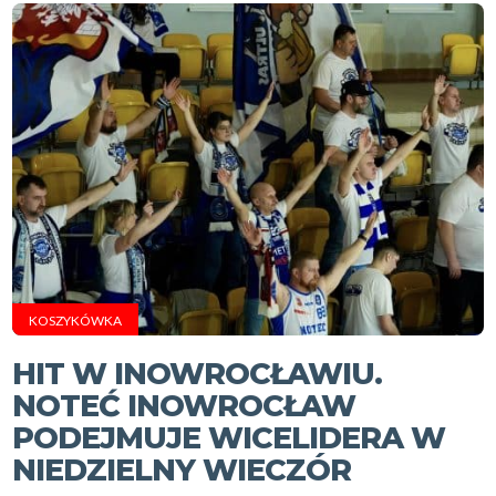
KOSZYKÓWKA
HIT W INOWROCŁAWIU.
NOTEĆ INOWROCŁAW
PODEJMUJE WICELIDERA W
NIEDZIELNY WIECZÓR