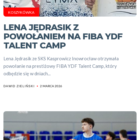
KOSZYKÓWKA
LENA JĘDRASIK Z
POWOŁANIEM NA FIBA YDF
TALENT CAMP
Lena Jędrasik ze SKS Kasprowicz Inowrocław otrzymała
powołanie na prestiżowy FIBA YDF Talent Camp, który
odbędzie się w dniach...
2 MARCA 2026
DAWID ZIELIŃSKI