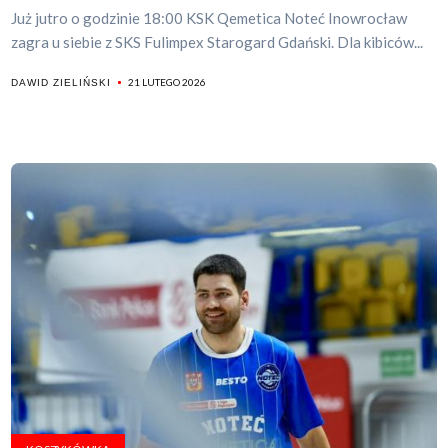
Już jutro o godzinie 18:00 KSK Qemetica Noteć Inowrocław
zagra u siebie z SKS Fulimpex Starogard Gdański. Dla kibiców...
21 LUTEGO 2026
DAWID ZIELIŃSKI