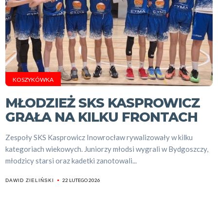
KOSZYKÓWKA
MŁODZIEŻ SKS KASPROWICZ
GRAŁA NA KILKU FRONTACH
Zespoły SKS Kasprowicz Inowrocław rywalizowały w kilku
kategoriach wiekowych. Juniorzy młodsi wygrali w Bydgoszczy,
młodzicy starsi oraz kadetki zanotowali...
22 LUTEGO 2026
DAWID ZIELIŃSKI