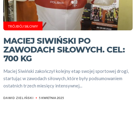
TRÓJBÓJ SIŁOWY
MACIEJ SIWIŃSKI PO
ZAWODACH SIŁOWYCH. CEL:
700 KG
Maciej Siwiński zakończył kolejny etap swojej sportowej drogi,
startując w zawodach siłowych, które były podsumowaniem
ostatnich trzech miesięcy intensywnej...
5 KWIETNIA 2025
DAWID ZIELIŃSKI