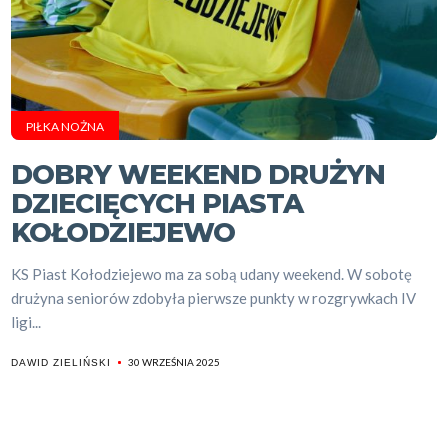
PIŁKA NOŻNA
DOBRY WEEKEND DRUŻYN
DZIECIĘCYCH PIASTA
KOŁODZIEJEWO
KS Piast Kołodziejewo ma za sobą udany weekend. W sobotę
drużyna seniorów zdobyła pierwsze punkty w rozgrywkach IV
ligi...
30 WRZEŚNIA 2025
DAWID ZIELIŃSKI