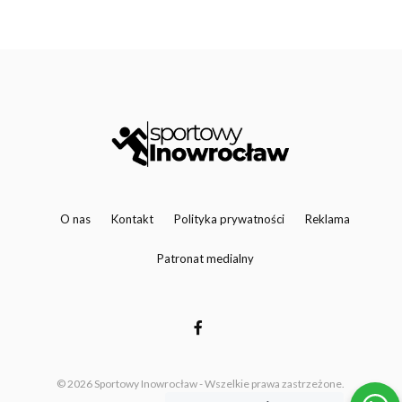
O nas
Kontakt
Polityka prywatności
Reklama
Patronat medialny
© 2026 Sportowy Inowrocław - Wszelkie prawa zastrzeżone.