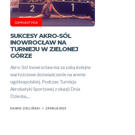
GIMNASTYKA
SUKCESY AKRO-SÓL
INOWROCŁAW NA
TURNIEJU W ZIELONEJ
GÓRZE
Akro-Sól Inowrocław ma za sobą kolejne
wartościowe doświadczenie na arenie
ogólnopolskiej. Podczas Turnieju
Akrobatyki Sportowej z okazji Dnia
Dziecka,...
29 MAJA 2025
DAWID ZIELIŃSKI