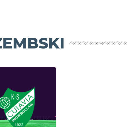
ZEMBSKI
Sportowa
pogadanka