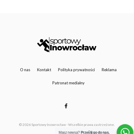
O nas
Kontakt
Polityka prywatności
Reklama
Patronat medialny
© 2026 Sportowy Inowrocław - Wszelkie prawa zastrzeżone.
Masz newsa?
Prześlij go do nas.