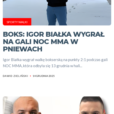
SPORTY WALKI
BOKS: IGOR BIAŁKA WYGRAŁ
NA GALI NOC MMA W
PNIEWACH
Igor Białka wygrał walkę bokserską na punkty 2:1 podczas gali
NOC MMA, która odbyła się 13 grudnia w hali...
14 GRUDNIA 2025
DAWID ZIELIŃSKI