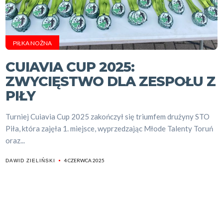
PIŁKA NOŻNA
CUIAVIA CUP 2025:
ZWYCIĘSTWO DLA ZESPOŁU Z
PIŁY
Turniej Cuiavia Cup 2025 zakończył się triumfem drużyny STO
Piła, która zajęła 1. miejsce, wyprzedzając Młode Talenty Toruń
oraz...
4 CZERWCA 2025
DAWID ZIELIŃSKI