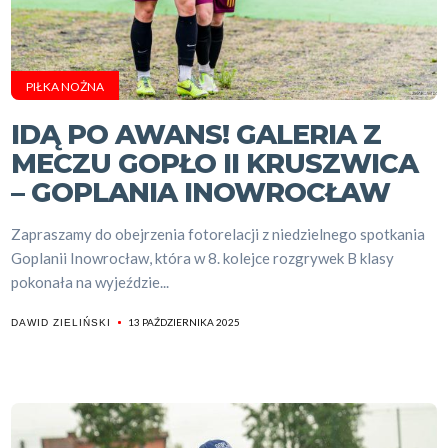
PIŁKA NOŻNA
IDĄ PO AWANS! GALERIA Z
MECZU GOPŁO II KRUSZWICA
– GOPLANIA INOWROCŁAW
Zapraszamy do obejrzenia fotorelacji z niedzielnego spotkania
Goplanii Inowrocław, która w 8. kolejce rozgrywek B klasy
pokonała na wyjeździe...
13 PAŹDZIERNIKA 2025
DAWID ZIELIŃSKI