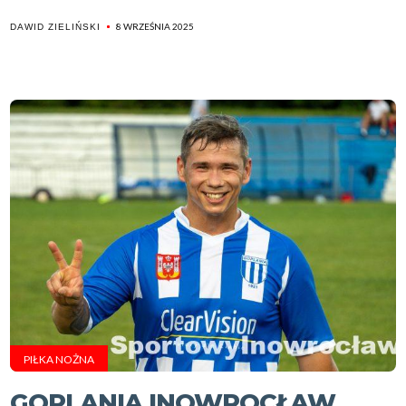
8 WRZEŚNIA 2025
DAWID ZIELIŃSKI
PIŁKA NOŻNA
GOPLANIA INOWROCŁAW