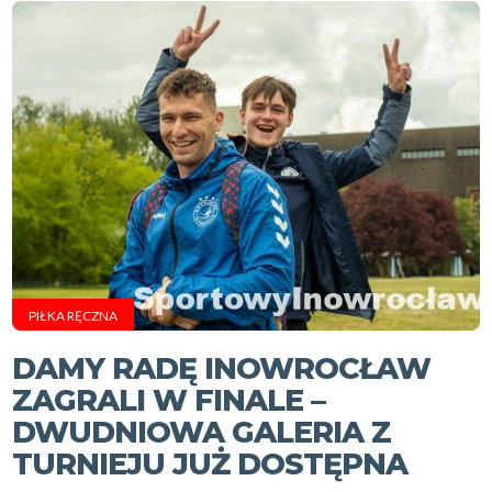
PIŁKA RĘCZNA
DAMY RADĘ INOWROCŁAW
ZAGRALI W FINALE –
DWUDNIOWA GALERIA Z
TURNIEJU JUŻ DOSTĘPNA