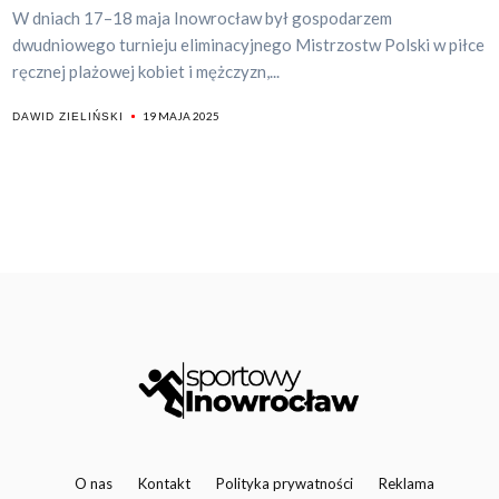
W dniach 17–18 maja Inowrocław był gospodarzem
dwudniowego turnieju eliminacyjnego Mistrzostw Polski w piłce
ręcznej plażowej kobiet i mężczyzn,...
19 MAJA 2025
DAWID ZIELIŃSKI
O nas
Kontakt
Polityka prywatności
Reklama