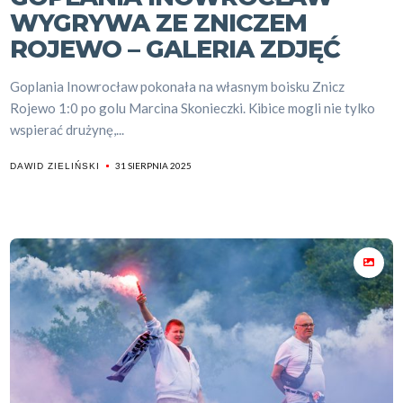
WYGRYWA ZE ZNICZEM
ROJEWO – GALERIA ZDJĘĆ
Goplania Inowrocław pokonała na własnym boisku Znicz
Rojewo 1:0 po golu Marcina Skonieczki. Kibice mogli nie tylko
wspierać drużynę,...
31 SIERPNIA 2025
DAWID ZIELIŃSKI