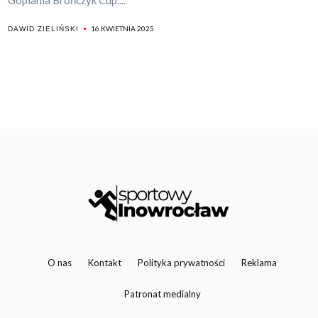
Goplania Brończyk Cup....
16 KWIETNIA 2025
DAWID ZIELIŃSKI
O nas
Kontakt
Polityka prywatności
Reklama
Patronat medialny