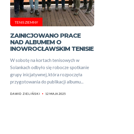
TENIS ZIEMNY
ZAINICJOWANO PRACE
NAD ALBUMEM O
INOWROCŁAWSKIM TENISIE
W sobotę na kortach tenisowych w
Solankach odbyło się robocze spotkanie
grupy inicjatywnej, która rozpoczęła
przygotowania do publikacji albumu...
12 MAJA 2025
DAWID ZIELIŃSKI