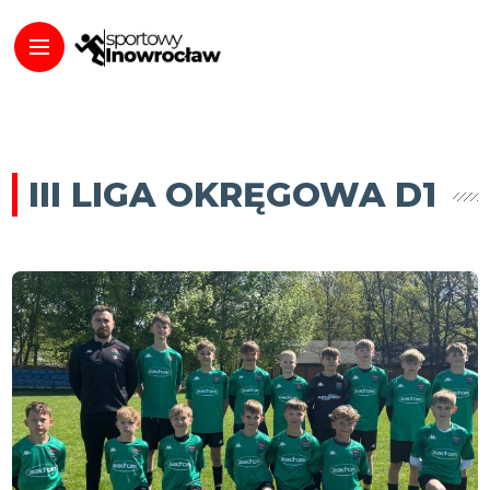
III LIGA OKRĘGOWA D1