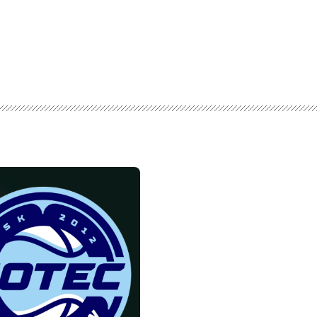
Sportowa
pogadanka