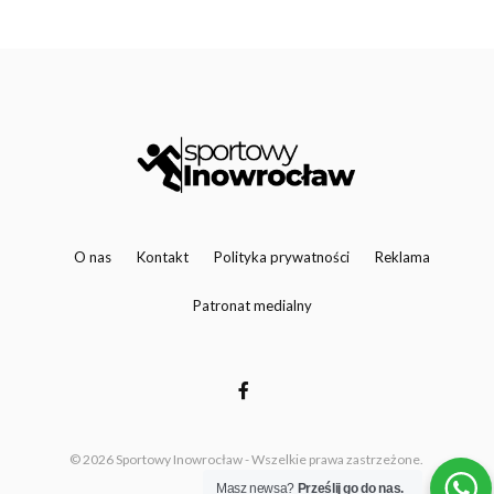
O nas
Kontakt
Polityka prywatności
Reklama
Patronat medialny
© 2026 Sportowy Inowrocław - Wszelkie prawa zastrzeżone.
Masz newsa?
Prześlij go do nas.