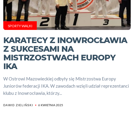
SPORTY WALKI
KARATECY Z INOWROCŁAWIA
Z SUKCESAMI NA
MISTRZOSTWACH EUROPY
IKA
W Ostrowi Mazowieckiej odbyły się Mistrzostwa Europy
Juniorów federacji IKA. W zawodach wzięli udział reprezentanci
klubu z Inowrocławia, którzy...
6 KWIETNIA 2025
DAWID ZIELIŃSKI