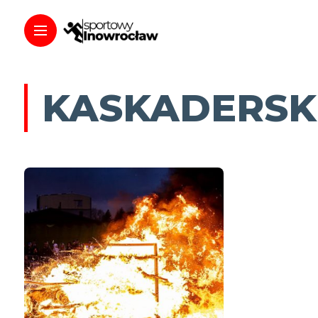
KASKADERSK