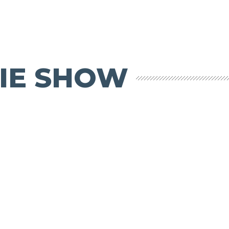
IE SHOW
Sportowa
pogadanka