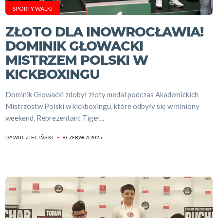
SPORTY WALKI
ZŁOTO DLA INOWROCŁAWIA!
DOMINIK GŁOWACKI
MISTRZEM POLSKI W
KICKBOXINGU
Dominik Głowacki zdobył złoty medal podczas Akademickich
Mistrzostw Polski w kickboxingu, które odbyły się w miniony
weekend. Reprezentant Tiger...
9 CZERWCA 2025
DAWID ZIELIŃSKI