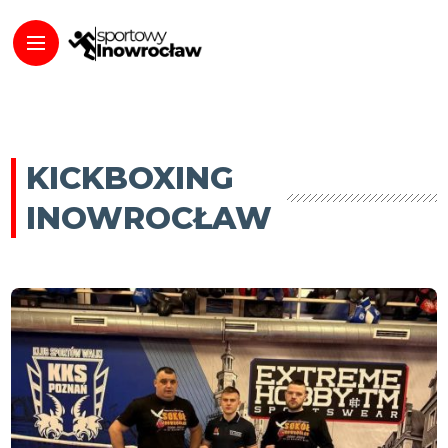
KICKBOXING
INOWROCŁAW