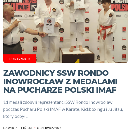
SPORTY WALKI
ZAWODNICY SSW RONDO
INOWROCŁAW Z MEDALAMI
NA PUCHARZE POLSKI IMAF
11 medali zdobyli reprezentanci SSW Rondo Inowrocław
podczas Pucharu Polski IMAF w Karate, Kickboxingu i Ju Jitsu,
który odbył...
8 CZERWCA 2025
DAWID ZIELIŃSKI