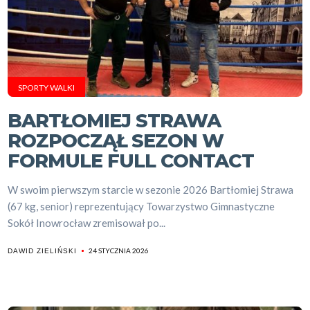
SPORTY WALKI
BARTŁOMIEJ STRAWA
ROZPOCZĄŁ SEZON W
FORMULE FULL CONTACT
W swoim pierwszym starcie w sezonie 2026 Bartłomiej Strawa
(67 kg, senior) reprezentujący Towarzystwo Gimnastyczne
Sokół Inowrocław zremisował po...
24 STYCZNIA 2026
DAWID ZIELIŃSKI