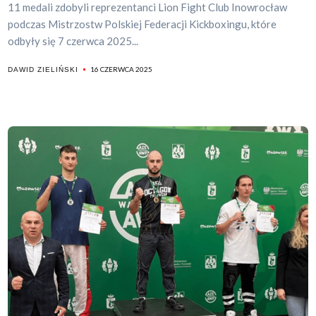
11 medali zdobyli reprezentanci Lion Fight Club Inowrocław
podczas Mistrzostw Polskiej Federacji Kickboxingu, które
odbyły się 7 czerwca 2025...
16 CZERWCA 2025
DAWID ZIELIŃSKI