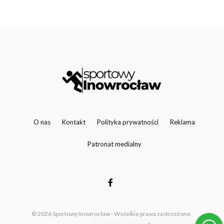
O nas
Kontakt
Polityka prywatności
Reklama
Patronat medialny
© 2026 Sportowy Inowrocław - Wszelkie prawa zastrzeżone.