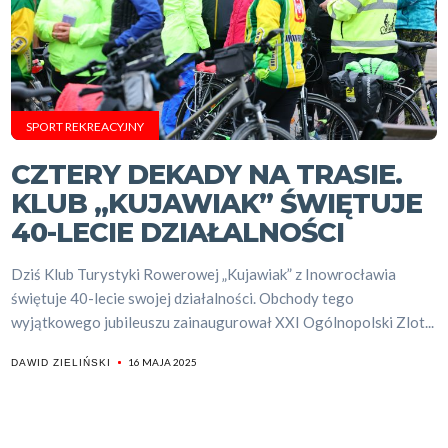
SPORT REKREACYJNY
CZTERY DEKADY NA TRASIE.
KLUB „KUJAWIAK” ŚWIĘTUJE
40-LECIE DZIAŁALNOŚCI
Dziś Klub Turystyki Rowerowej „Kujawiak” z Inowrocławia
świętuje 40-lecie swojej działalności. Obchody tego
wyjątkowego jubileuszu zainaugurował XXI Ogólnopolski Zlot...
16 MAJA 2025
DAWID ZIELIŃSKI