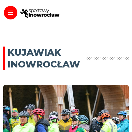
KUJAWIAK
INOWROCŁAW