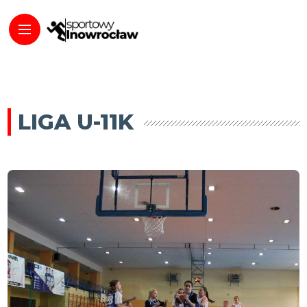
LIGA U-11K