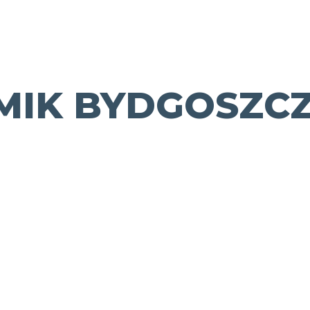
MIK BYDGOSZC
Sportowa
pogadanka