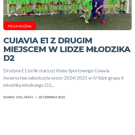
PIŁKA NOŻNA
CUIAVIA E1 Z DRUGIM
MIEJSCEM W LIDZE MŁODZIKA
D2
Drużyna E1 (orlik starszy) Klubu Sportowego Cuiavia
Inowrocław zakończyła sezon 2024/2025 w IV lidze grupa 4
młodzika młodszego D2,...
20 CZERWCA 2025
DAWID ZIELIŃSKI