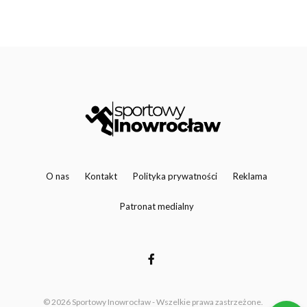
O nas
Kontakt
Polityka prywatności
Reklama
Patronat medialny
© 2026 Sportowy Inowrocław - Wszelkie prawa zastrzeżone.