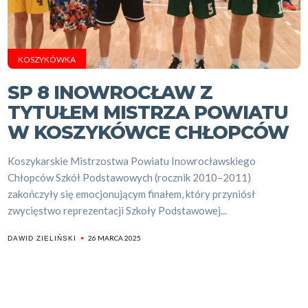
KOSZYKÓWKA
SP 8 INOWROCŁAW Z
TYTUŁEM MISTRZA POWIATU
W KOSZYKÓWCE CHŁOPCÓW
Koszykarskie Mistrzostwa Powiatu Inowrocławskiego
Chłopców Szkół Podstawowych (rocznik 2010–2011)
zakończyły się emocjonującym finałem, który przyniósł
zwycięstwo reprezentacji Szkoły Podstawowej...
26 MARCA 2025
DAWID ZIELIŃSKI