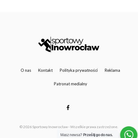
O nas
Kontakt
Polityka prywatności
Reklama
Patronat medialny
© 2026 Sportowy Inowrocław - Wszelkie prawa zastrzeżone.
Masz newsa?
Prześlij go do nas.