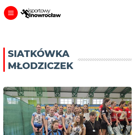
SIATKÓWKA
MŁODZICZEK