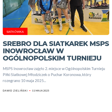
SIATKÓWKA
SREBRO DLA SIATKAREK MSPS
INOWROCŁAW W
OGÓLNOPOLSKIM TURNIEJU
MSPS Inowrocław zajęło 2. miejsce w Ogólnopolskim Turnieju
Piłki Siatkowej Młodziczek o Puchar Koronowa, który
rozegrano 10 maja 2025...
11 MAJA 2025
DAWID ZIELIŃSKI