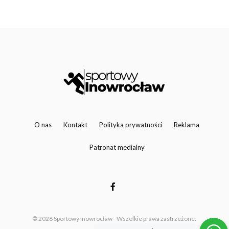
O nas
Kontakt
Polityka prywatności
Reklama
Patronat medialny
© 2026 Sportowy Inowrocław - Wszelkie prawa zastrzeżone.