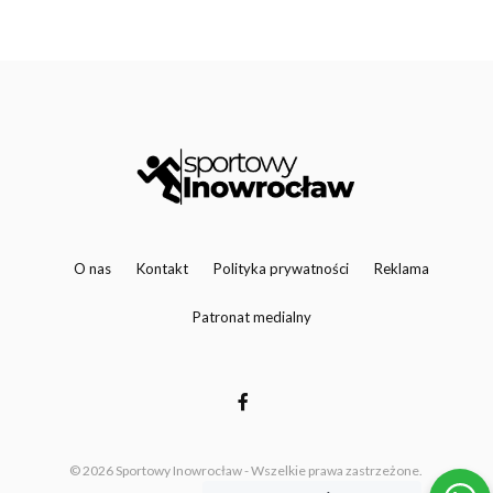
O nas
Kontakt
Polityka prywatności
Reklama
Patronat medialny
© 2026 Sportowy Inowrocław - Wszelkie prawa zastrzeżone.