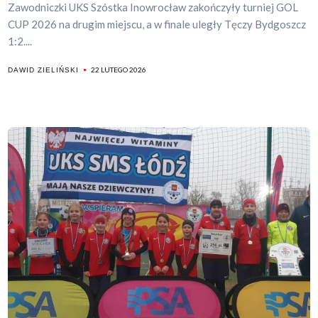
Zawodniczki UKS Szóstka Inowrocław zakończyły turniej GOL
CUP 2026 na drugim miejscu, a w finale uległy Tęczy Bydgoszcz
1:2....
22 LUTEGO 2026
DAWID ZIELIŃSKI