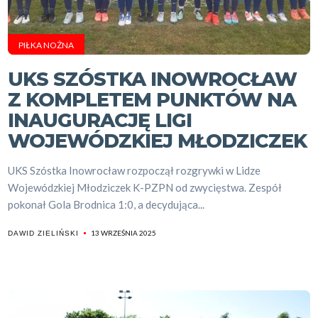
PIŁKA NOŻNA
UKS SZÓSTKA INOWROCŁAW
Z KOMPLETEM PUNKTÓW NA
INAUGURACJĘ LIGI
WOJEWÓDZKIEJ MŁODZICZEK
UKS Szóstka Inowrocław rozpoczął rozgrywki w Lidze
Wojewódzkiej Młodziczek K-PZPN od zwycięstwa. Zespół
pokonał Gola Brodnica 1:0, a decydująca...
13 WRZEŚNIA 2025
DAWID ZIELIŃSKI