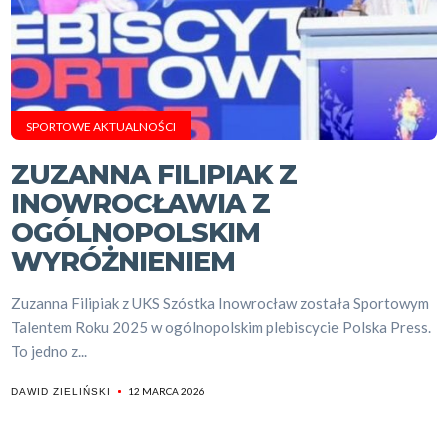
SPORTOWE AKTUALNOŚCI
ZUZANNA FILIPIAK Z
INOWROCŁAWIA Z
OGÓLNOPOLSKIM
WYRÓŻNIENIEM
Zuzanna Filipiak z UKS Szóstka Inowrocław została Sportowym
Talentem Roku 2025 w ogólnopolskim plebiscycie Polska Press.
To jedno z...
12 MARCA 2026
DAWID ZIELIŃSKI