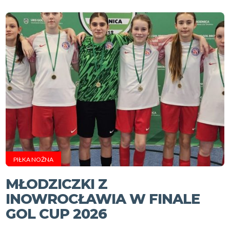
PIŁKA NOŻNA
MŁODZICZKI Z
INOWROCŁAWIA W FINALE
GOL CUP 2026