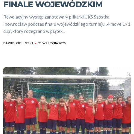
FINALE WOJEWÓDZKIM
Rewelacyjny występ zanotowały piłkarki UKS Szóstka
Inowrocław podczas finału wojewódzkiego turnieju „4 move 1×1
cup”, który rozegrano w piątek...
21 WRZEŚNIA 2025
DAWID ZIELIŃSKI