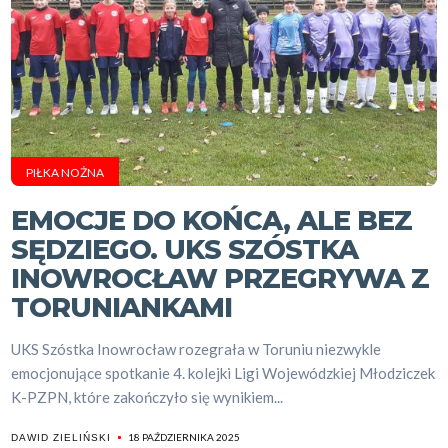
PIŁKA NOŻNA
EMOCJE DO KOŃCA, ALE BEZ
SĘDZIEGO. UKS SZÓSTKA
INOWROCŁAW PRZEGRYWA Z
TORUNIANKAMI
UKS Szóstka Inowrocław rozegrała w Toruniu niezwykle
emocjonujące spotkanie 4. kolejki Ligi Wojewódzkiej Młodziczek
K-PZPN, które zakończyło się wynikiem...
18 PAŹDZIERNIKA 2025
DAWID ZIELIŃSKI