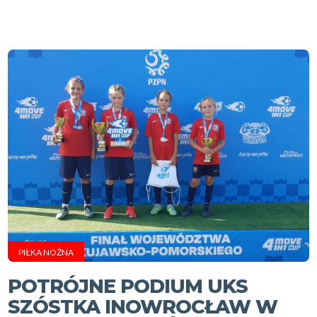
PIŁKA NOŻNA
POTRÓJNE PODIUM UKS
SZÓSTKA INOWROCŁAW W