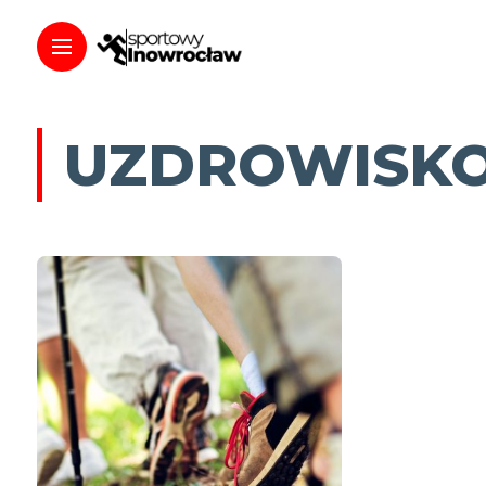
UZDROWISK