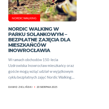
NORDIC WALKING
NORDIC WALKING W
PARKU SOLANKOWYM –
BEZPŁATNE ZAJĘCIA DLA
MIESZKAŃCÓW
INOWROCŁAWIA
W ramach obchodów 150-lecia
Uzdrowiska Inowrocław mieszkańcy oraz
goście mogą wziąć udział w wyjątkowym
cyklu bezpłatnych zajęć Nordic Walking....
20 SIERPNIA 2025
DAWID ZIELIŃSKI