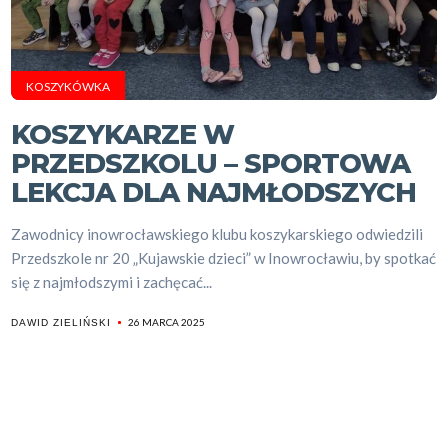
KOSZYKÓWKA
KOSZYKARZE W
PRZEDSZKOLU – SPORTOWA
LEKCJA DLA NAJMŁODSZYCH
Zawodnicy inowrocławskiego klubu koszykarskiego odwiedzili
Przedszkole nr 20 „Kujawskie dzieci” w Inowrocławiu, by spotkać
się z najmłodszymi i zachęcać...
26 MARCA 2025
DAWID ZIELIŃSKI