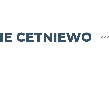
E CETNIEWO
Sportowa
pogadanka