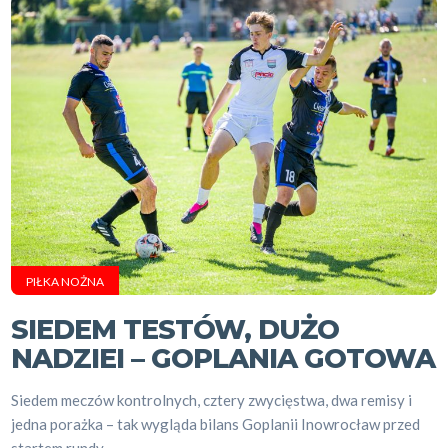
PIŁKA NOŻNA
SIEDEM TESTÓW, DUŻO
NADZIEI – GOPLANIA GOTOWA
Siedem meczów kontrolnych, cztery zwycięstwa, dwa remisy i
jedna porażka – tak wygląda bilans Goplanii Inowrocław przed