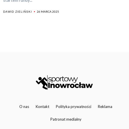
startem rundy...
26 MARCA 2025
DAWID ZIELIŃSKI
O nas
Kontakt
Polityka prywatności
Reklama
Patronat medialny