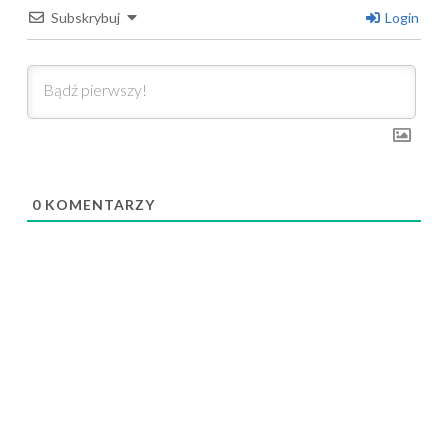
Subskrybuj
Login
0
KOMENTARZY