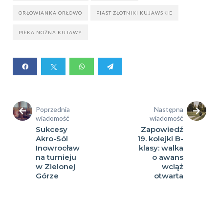
ORŁOWIANKA ORŁOWO
PIAST ZŁOTNIKI KUJAWSKIE
PIŁKA NOŻNA KUJAWY
Poprzednia
Następna
wiadomość
wiadomość
Sukcesy
Zapowiedź
Akro-Sól
19. kolejki B-
Inowrocław
klasy: walka
na turnieju
o awans
w Zielonej
wciąż
Górze
otwarta