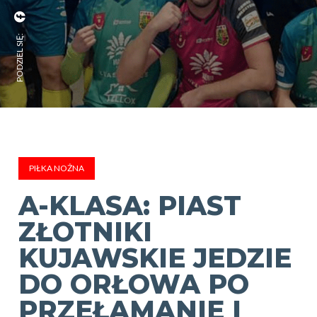
PODZIEL SIĘ:
PIŁKA NOŻNA
A-KLASA: PIAST
ZŁOTNIKI
KUJAWSKIE JEDZIE
DO ORŁOWA PO
PRZEŁAMANIE I