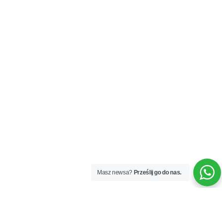
Masz newsa?
Prześlij go do nas.