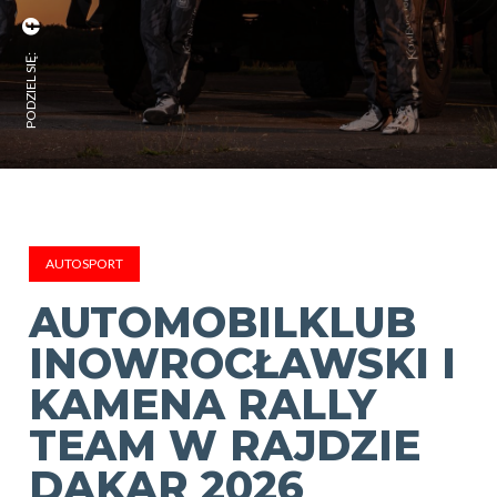
PODZIEL SIĘ:
AUTOSPORT
AUTOMOBILKLUB
INOWROCŁAWSKI I
KAMENA RALLY
TEAM W RAJDZIE
DAKAR 2026