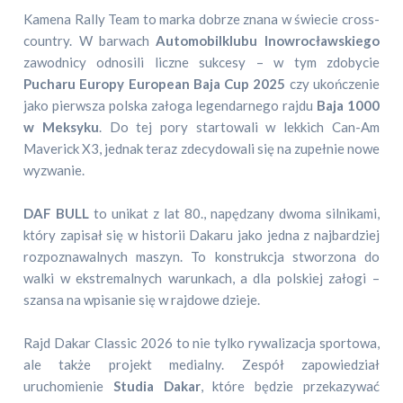
Kamena Rally Team to marka dobrze znana w świecie cross-
country. W barwach
Automobilklubu Inowrocławskiego
zawodnicy odnosili liczne sukcesy – w tym zdobycie
Pucharu Europy European Baja Cup 2025
czy ukończenie
jako pierwsza polska załoga legendarnego rajdu
Baja 1000
w Meksyku
. Do tej pory startowali w lekkich Can-Am
Maverick X3, jednak teraz zdecydowali się na zupełnie nowe
wyzwanie.
DAF BULL
to unikat z lat 80., napędzany dwoma silnikami,
który zapisał się w historii Dakaru jako jedna z najbardziej
rozpoznawalnych maszyn. To konstrukcja stworzona do
walki w ekstremalnych warunkach, a dla polskiej załogi –
szansa na wpisanie się w rajdowe dzieje.
Rajd Dakar Classic 2026 to nie tylko rywalizacja sportowa,
ale także projekt medialny. Zespół zapowiedział
uruchomienie
Studia Dakar
, które będzie przekazywać