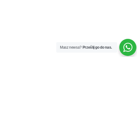
Masz newsa?
Prześlij go do nas.