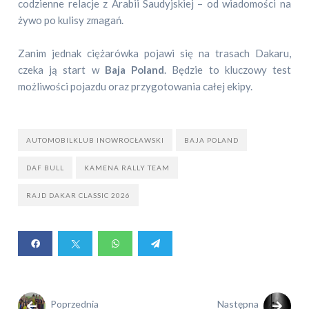
codzienne relacje z Arabii Saudyjskiej – od wiadomości na
żywo po kulisy zmagań.
Zanim jednak ciężarówka pojawi się na trasach Dakaru,
czeka ją start w
Baja Poland
. Będzie to kluczowy test
możliwości pojazdu oraz przygotowania całej ekipy.
AUTOMOBILKLUB INOWROCŁAWSKI
BAJA POLAND
DAF BULL
KAMENA RALLY TEAM
RAJD DAKAR CLASSIC 2026
Poprzednia
Następna