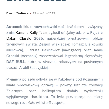
Dawid Zieliński
23 września 2025
Automobilklub Inowrocławski
może być dumny – związany
z nim
Kamena Rally Team
ogłosił oficjalny udział w
Rajdzie
Dakar Classic
2026
, najbardziej prestiżowym rajdzie
terenowym świata. Zespół w składzie: Tomasz Białkowski
(kierowca), Dariusz Baśkiewicz (nawigator) oraz Adam
Grodzki (mechanik) zaprezentował legendarną ciężarówkę
DAF BULL
, którą w styczniu zobaczymy na pustynnych
trasach Arabii Saudyjskiej.
Premiera pojazdu odbyła się w Kąkolewie pod Poznaniem i
miała widowiskową oprawę – pokazy lotnicze formacji
Żelaznych oraz helikoptera dodały wydarzeniu
wyjątkowego charakteru. To była prezentacja na miarę
nowego rozdziału w historii zespołu.