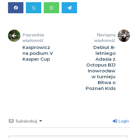
Poprzednia
Następna
wiadomość
wiadomość
Kasprowicz
Debiut 8-
na podium V
letniego
Kasper Cup
Adasia z
Octopus BJJ
Inowrocław
w turnieju
Bitwa o
Poznań Kids
Subskrybuj
Login