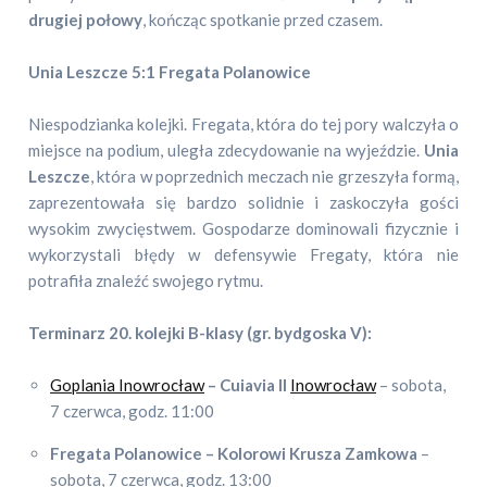
drugiej połowy
, kończąc spotkanie przed czasem.
Unia Leszcze 5:1 Fregata Polanowice
Niespodzianka kolejki. Fregata, która do tej pory walczyła o
miejsce na podium, uległa zdecydowanie na wyjeździe.
Unia
Leszcze
, która w poprzednich meczach nie grzeszyła formą,
zaprezentowała się bardzo solidnie i zaskoczyła gości
wysokim zwycięstwem. Gospodarze dominowali fizycznie i
wykorzystali błędy w defensywie Fregaty, która nie
potrafiła znaleźć swojego rytmu.
Terminarz 20. kolejki B-klasy (gr. bydgoska V):
Goplania Inowrocław
– Cuiavia II
Inowrocław
– sobota,
7 czerwca, godz. 11:00
Fregata Polanowice – Kolorowi Krusza Zamkowa
–
sobota, 7 czerwca, godz. 13:00