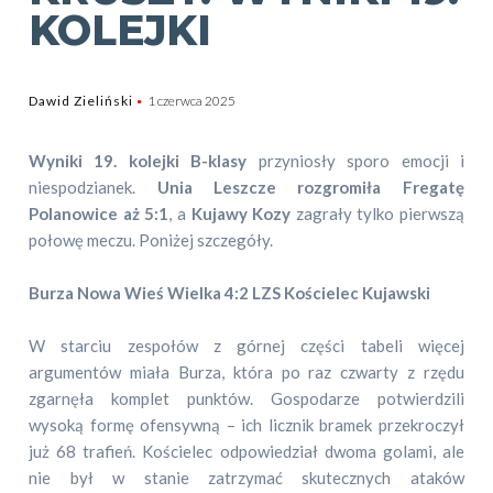
KOLEJKI
Dawid Zieliński
1 czerwca 2025
Wyniki 19. kolejki B-klasy
przyniosły sporo emocji i
niespodzianek.
Unia Leszcze rozgromiła Fregatę
Polanowice aż 5:1
, a
Kujawy Kozy
zagrały tylko pierwszą
połowę meczu. Poniżej szczegóły.
Burza Nowa Wieś Wielka 4:2 LZS Kościelec Kujawski
W starciu zespołów z górnej części tabeli więcej
argumentów miała Burza, która po raz czwarty z rzędu
zgarnęła komplet punktów. Gospodarze potwierdzili
wysoką formę ofensywną – ich licznik bramek przekroczył
już 68 trafień. Kościelec odpowiedział dwoma golami, ale
nie był w stanie zatrzymać skutecznych ataków