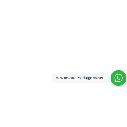
Masz newsa?
Prześlij go do nas.