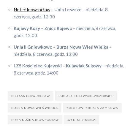
Noteć Inowrocław
– Unia Leszcze
– niedziela, 8
czerwca, godz. 12:30
Kujawy Kozy – Znicz Rojewo
– niedziela, 8 czerwca,
godz. 12:00
Unia II Gniewkowo – Burza Nowa Wieś Wielka
–
niedziela, 8 czerwca, godz. 13:00
LZS Kościelec Kujawski – Kujawiak Sukowy
– niedziela,
8 czerwca, godz. 14:00
B KLASA INOWROCŁAW
B-KLASA KUJAWSKO-POMORSKIE
BURZA NOWA WIEŚ WIELKA
KOLOROWI KRUSZA ZAMKOWA
PIŁKA NOŻNA INOWROCŁAW
WYNIKI B-KLASA