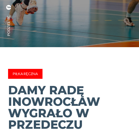
PODZIEL SIĘ:
PIŁKA RĘCZNA
DAMY RADĘ
INOWROCŁAW
WYGRAŁO W
PRZEDECZU