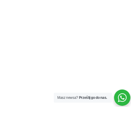
Masz newsa?
Prześlij go do nas.