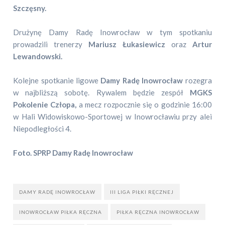
Szczęsny.
Drużynę Damy Radę Inowrocław w tym spotkaniu
prowadzili trenerzy
Mariusz Łukasiewicz
oraz
Artur
Lewandowski.
Kolejne spotkanie ligowe
Damy Radę Inowrocław
rozegra
w najbliższą sobotę. Rywalem będzie zespół
MGKS
Pokolenie Człopa,
a mecz rozpocznie się o godzinie 16:00
w Hali Widowiskowo-Sportowej w Inowrocławiu przy alei
Niepodległości 4.
Foto. SPRP Damy Radę Inowrocław
DAMY RADĘ INOWROCŁAW
III LIGA PIŁKI RĘCZNEJ
INOWROCŁAW PIŁKA RĘCZNA
PIŁKA RĘCZNA INOWROCŁAW