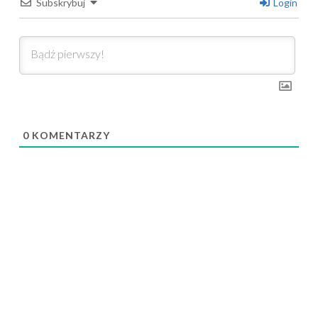
Subskrybuj
Login
0
KOMENTARZY