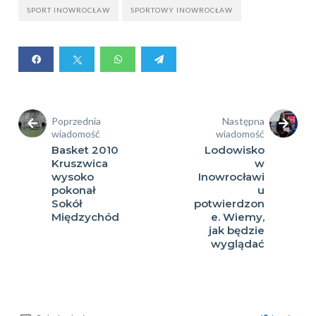
SPORT INOWROCŁAW
SPORTOWY INOWROCŁAW
Poprzednia
Następna
wiadomość
wiadomość
Basket 2010
Lodowisko
Kruszwica
w
wysoko
Inowrocławi
pokonał
u
Sokół
potwierdzon
Międzychód
e. Wiemy,
jak będzie
wyglądać