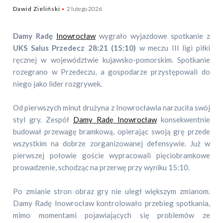
Dawid Zieliński
2 lutego 2026
Damy Radę
Inowrocław
wygrało wyjazdowe spotkanie z
UKS Salus Przedecz 28:21 (15:10)
w meczu III ligi piłki
ręcznej w województwie kujawsko-pomorskim. Spotkanie
rozegrano w Przedeczu, a gospodarze przystępowali do
niego jako lider rozgrywek.
Od pierwszych minut drużyna z Inowrocławia narzuciła swój
styl gry. Zespół
Damy Radę Inowrocław
konsekwentnie
budował przewagę bramkową, opierając swoją grę przede
wszystkim na dobrze zorganizowanej defensywie. Już w
pierwszej połowie goście wypracowali pięciobramkowe
prowadzenie, schodząc na przerwę przy wyniku 15:10.
Po zmianie stron obraz gry nie uległ większym zmianom.
Damy Radę Inowrocław kontrolowało przebieg spotkania,
mimo momentami pojawiających się problemów ze