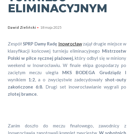
ELIMINACYJNYM
Dawid Zieliński
18 maja 2025
Zespół
SPRP Damy Radę
Inowrocław
zajął drugie miejsce w
klasyfikacji końcowej turnieju eliminacyjnego
Mistrzostw
Polski w piłce ręcznej plażowej
, który odbył się w miniony
weekend w Inowrocławiu. W finale ekipa gospodarzy po
zaciętym meczu uległa
MKS BODEGA Grudziądz I
wynikiem
1:2
, a o zwycięstwie zadecydowały
shot-outy
zakończone 6:8
. Drugi set inowrocławianie wygrali po
złotej bramce
.
Zanim doszło do meczu finałowego, zawodnicy z
Inowrocławia zanotowali komplet zwycięstw.
W sobotnich