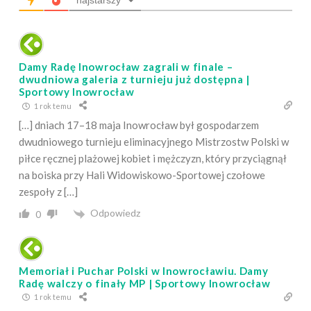
najstarszy
Damy Radę Inowrocław zagrali w finale –
dwudniowa galeria z turnieju już dostępna |
Sportowy Inowrocław
1 rok temu
[…] dniach 17–18 maja Inowrocław był gospodarzem
dwudniowego turnieju eliminacyjnego Mistrzostw Polski w
piłce ręcznej plażowej kobiet i mężczyzn, który przyciągnął
na boiska przy Hali Widowiskowo-Sportowej czołowe
zespoły z […]
Odpowiedz
0
Memoriał i Puchar Polski w Inowrocławiu. Damy
Radę walczy o finały MP | Sportowy Inowrocław
1 rok temu