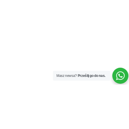
Masz newsa?
Prześlij go do nas.