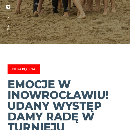
PODZIEL SIĘ:
PIŁKA RĘCZNA
EMOCJE W
INOWROCŁAWIU!
UDANY WYSTĘP
DAMY RADĘ W
TURNIEJU