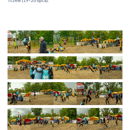
Tczew (19–20 lipca)
.