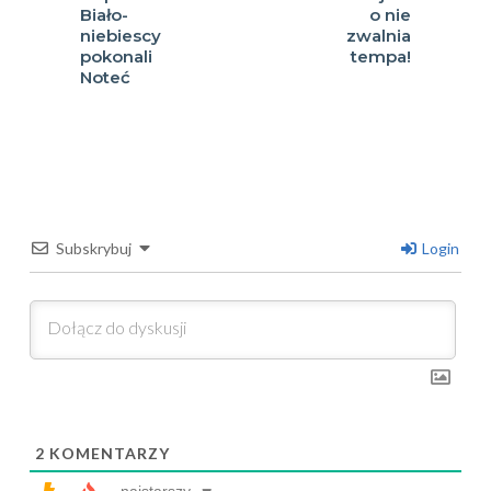
Biało-
o nie
niebiescy
zwalnia
pokonali
tempa!
Noteć
Subskrybuj
Login
2
KOMENTARZY