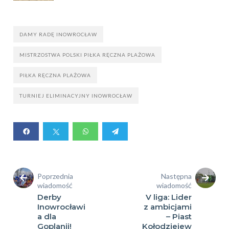
DAMY RADĘ INOWROCŁAW
MISTRZOSTWA POLSKI PIŁKA RĘCZNA PLAŻOWA
PIŁKA RĘCZNA PLAŻOWA
TURNIEJ ELIMINACYJNY INOWROCŁAW
Poprzednia
Następna
wiadomość
wiadomość
Derby
V liga: Lider
Inowrocławi
z ambicjami
a dla
– Piast
Goplanii!
Kołodziejew