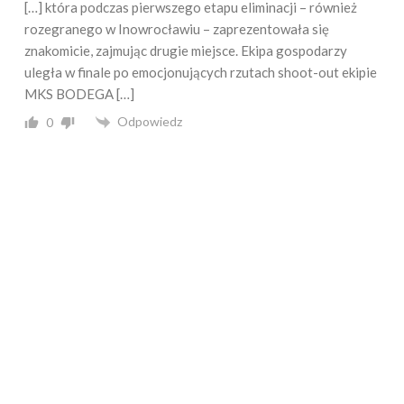
[…] która podczas pierwszego etapu eliminacji – również
rozegranego w Inowrocławiu – zaprezentowała się
znakomicie, zajmując drugie miejsce. Ekipa gospodarzy
uległa w finale po emocjonujących rzutach shoot-out ekipie
MKS BODEGA […]
Odpowiedz
0