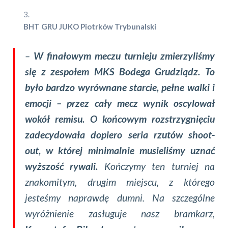
BHT GRU JUKO Piotrków Trybunalski
–
W finałowym meczu turnieju zmierzyliśmy
się z zespołem MKS Bodega Grudziądz. To
było bardzo wyrównane starcie, pełne walki i
emocji – przez cały mecz wynik oscylował
wokół remisu. O końcowym rozstrzygnięciu
zadecydowała dopiero seria rzutów shoot-
out, w której minimalnie musieliśmy uznać
wyższość rywali.
Kończymy ten turniej na
znakomitym, drugim miejscu, z którego
jesteśmy naprawdę dumni. Na szczególne
wyróżnienie zasługuje nasz bramkarz,