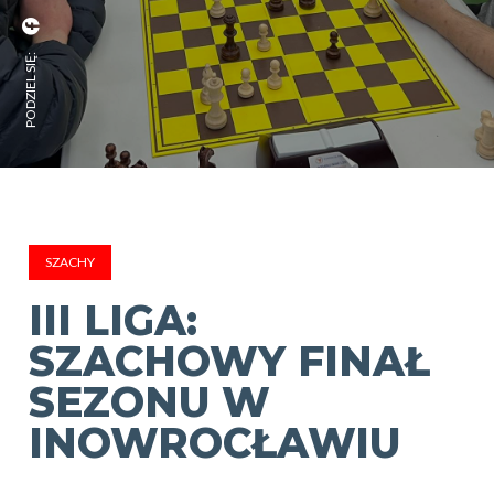
PODZIEL SIĘ:
SZACHY
III LIGA:
SZACHOWY FINAŁ
SEZONU W
INOWROCŁAWIU