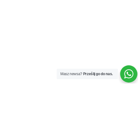
Masz newsa?
Prześlij go do nas.