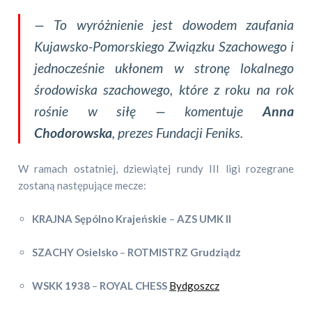
— To wyróżnienie jest dowodem zaufania
Kujawsko-Pomorskiego Związku Szachowego i
jednocześnie ukłonem w stronę lokalnego
środowiska szachowego, które z roku na rok
rośnie w siłę — komentuje
Anna
Chodorowska
, prezes Fundacji Feniks.
W ramach ostatniej, dziewiątej rundy III ligi rozegrane
zostaną następujące mecze:
KRAJNA Sępólno Krajeńskie
–
AZS UMK II
SZACHY Osielsko
–
ROTMISTRZ Grudziądz
WSKK 1938
–
ROYAL CHESS
Bydgoszcz