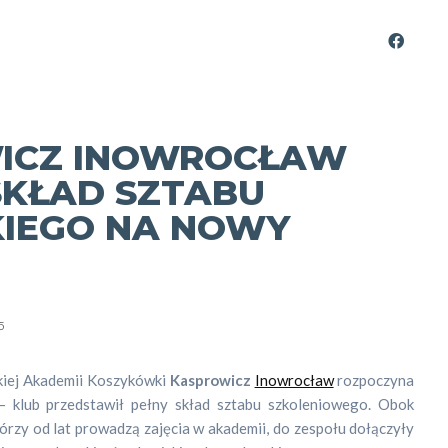
ICZ INOWROCŁAW
SKŁAD SZTABU
KIEGO NA NOWY
5
iej Akademii Koszykówki
Kasprowicz
Inowrocław
rozpoczyna
– klub przedstawił pełny skład sztabu szkoleniowego. Obok
órzy od lat prowadzą zajęcia w akademii, do zespołu dołączyły