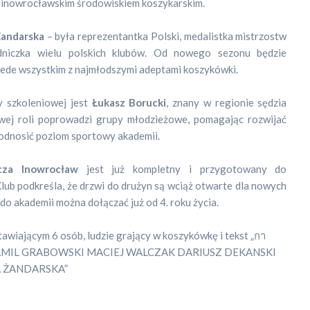
 inowrocławskim środowiskiem koszykarskim.
Żandarska
– była reprezentantka Polski, medalistka mistrzostw
dniczka wielu polskich klubów. Od nowego sezonu będzie
ede wszystkim z najmłodszymi adeptami koszykówki.
 szkoleniowej jest
Łukasz Borucki
, znany w regionie sędzia
wej roli poprowadzi grupy młodzieżowe, pomagając rozwijać
odnosić poziom sportowy akademii.
cza Inowrocław
jest już kompletny i przygotowany do
ub podkreśla, że drzwi do drużyn są wciąż otwarte dla nowych
o akademii można dołączać już od 4. roku życia.