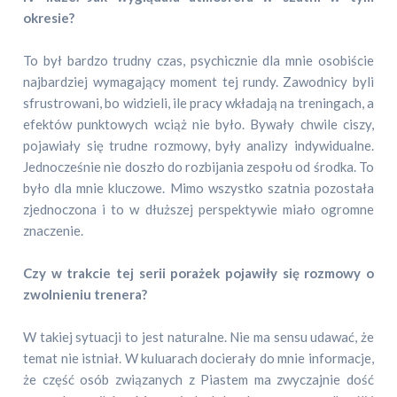
okresie?
To był bardzo trudny czas, psychicznie dla mnie osobiście
najbardziej wymagający moment tej rundy. Zawodnicy byli
sfrustrowani, bo widzieli, ile pracy wkładają na treningach, a
efektów punktowych wciąż nie było. Bywały chwile ciszy,
pojawiały się trudne rozmowy, były analizy indywidualne.
Jednocześnie nie doszło do rozbijania zespołu od środka. To
było dla mnie kluczowe. Mimo wszystko szatnia pozostała
zjednoczona i to w dłuższej perspektywie miało ogromne
znaczenie.
Czy w trakcie tej serii porażek pojawiły się rozmowy o
zwolnieniu trenera?
W takiej sytuacji to jest naturalne. Nie ma sensu udawać, że
temat nie istniał. W kuluarach docierały do mnie informacje,
że część osób związanych z Piastem ma zwyczajnie dość