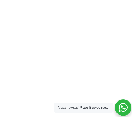
Masz newsa?
Prześlij go do nas.