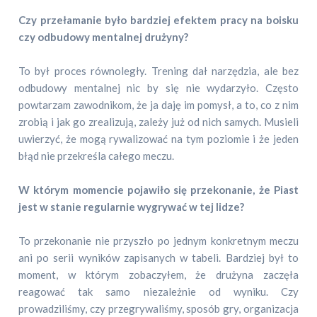
Czy przełamanie było bardziej efektem pracy na boisku
czy odbudowy mentalnej drużyny?
To był proces równoległy. Trening dał narzędzia, ale bez
odbudowy mentalnej nic by się nie wydarzyło. Często
powtarzam zawodnikom, że ja daję im pomysł, a to, co z nim
zrobią i jak go zrealizują, zależy już od nich samych. Musieli
uwierzyć, że mogą rywalizować na tym poziomie i że jeden
błąd nie przekreśla całego meczu.
W którym momencie pojawiło się przekonanie, że Piast
jest w stanie regularnie wygrywać w tej lidze?
To przekonanie nie przyszło po jednym konkretnym meczu
ani po serii wyników zapisanych w tabeli. Bardziej był to
moment, w którym zobaczyłem, że drużyna zaczęła
reagować tak samo niezależnie od wyniku. Czy
prowadziliśmy, czy przegrywaliśmy, sposób gry, organizacja