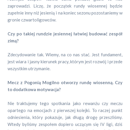
zaprowadzi. Liczę, że początek rundy wiosennej będzie
zupełnie inny niż jesienią i na koniec sezonu pozostaniemy w
gronie czwartoligowców.
Czy po takiej rundzie jesiennej łatwiej budować zespół
zimą?
Zdecydowanie tak. Wiemy, na co nas stać. Jest fundament,
jest wiara i jasny kierunek pracy, którym jest rozwój i przede
wszystkim utrzymanie.
Mecz z Pogonią Mogilno otworzy rundę wiosenną. Czy
to dodatkowa motywacja?
Nie traktujemy tego spotkania jako rewanżu czy meczu
opartego na emocjach z pierwszej kolejki. To raczej punkt
odniesienia, który pokazuje, jak długą drogę przeszliśmy.
Wtedy byliśmy zespołem dopiero uczącym się IV ligi, dziś