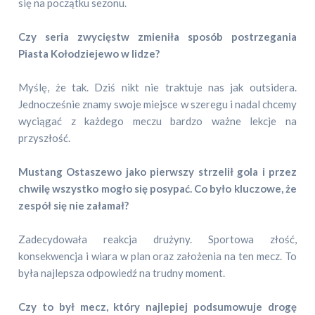
się na początku sezonu.
Czy seria zwycięstw zmieniła sposób postrzegania
Piasta Kołodziejewo w lidze?
Myślę, że tak. Dziś nikt nie traktuje nas jak outsidera.
Jednocześnie znamy swoje miejsce w szeregu i nadal chcemy
wyciągać z każdego meczu bardzo ważne lekcje na
przyszłość.
Mustang Ostaszewo jako pierwszy strzelił gola i przez
chwilę wszystko mogło się posypać. Co było kluczowe, że
zespół się nie załamał?
Zadecydowała reakcja drużyny. Sportowa złość,
konsekwencja i wiara w plan oraz założenia na ten mecz. To
była najlepsza odpowiedź na trudny moment.
Czy to był mecz, który najlepiej podsumowuje drogę