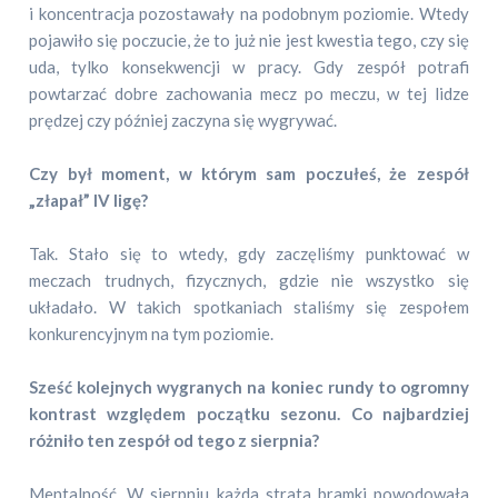
i koncentracja pozostawały na podobnym poziomie. Wtedy
pojawiło się poczucie, że to już nie jest kwestia tego, czy się
uda, tylko konsekwencji w pracy. Gdy zespół potrafi
powtarzać dobre zachowania mecz po meczu, w tej lidze
prędzej czy później zaczyna się wygrywać.
Czy był moment, w którym sam poczułeś, że zespół
„złapał” IV ligę?
Tak. Stało się to wtedy, gdy zaczęliśmy punktować w
meczach trudnych, fizycznych, gdzie nie wszystko się
układało. W takich spotkaniach staliśmy się zespołem
konkurencyjnym na tym poziomie.
Sześć kolejnych wygranych na koniec rundy to ogromny
kontrast względem początku sezonu. Co najbardziej
różniło ten zespół od tego z sierpnia?
Mentalność. W sierpniu każda strata bramki powodowała