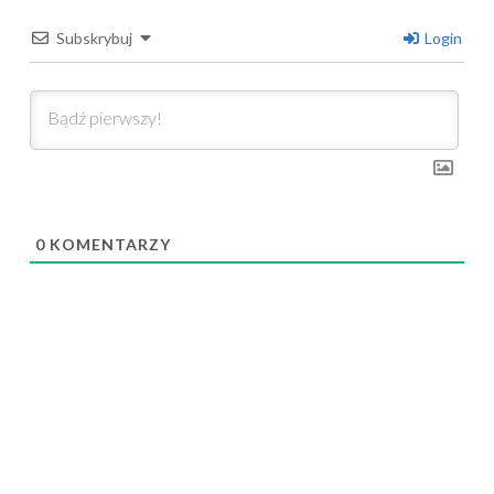
Subskrybuj
Login
0
KOMENTARZY