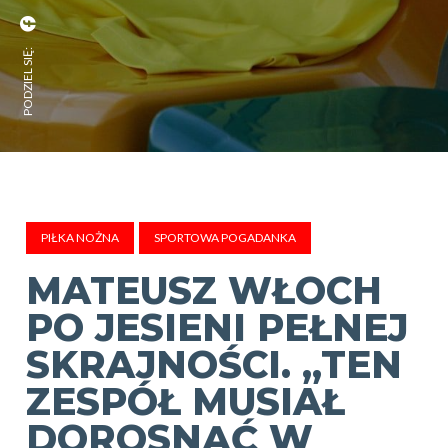
PODZIEL SIĘ:
PIŁKA NOŻNA
SPORTOWA POGADANKA
MATEUSZ WŁOCH
PO JESIENI PEŁNEJ
SKRAJNOŚCI. „TEN
ZESPÓŁ MUSIAŁ
DOROSNĄĆ W