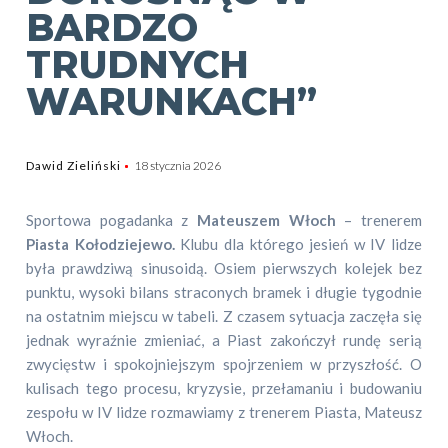
BARDZO
TRUDNYCH
WARUNKACH”
Dawid Zieliński
18 stycznia 2026
Sportowa pogadanka z
Mateuszem Włoch
– trenerem
Piasta Kołodziejewo.
Klubu dla którego jesień w IV lidze
była prawdziwą sinusoidą. Osiem pierwszych kolejek bez
punktu, wysoki bilans straconych bramek i długie tygodnie
na ostatnim miejscu w tabeli. Z czasem sytuacja zaczęła się
jednak wyraźnie zmieniać, a Piast zakończył rundę serią
zwycięstw i spokojniejszym spojrzeniem w przyszłość. O
kulisach tego procesu, kryzysie, przełamaniu i budowaniu
zespołu w IV lidze rozmawiamy z trenerem Piasta,
Mateusz
Włoch
.