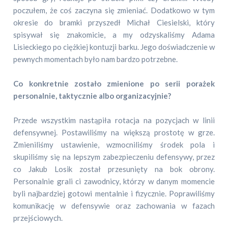
poczułem, że coś zaczyna się zmieniać. Dodatkowo w tym
okresie do bramki przyszedł Michał Ciesielski, który
spisywał się znakomicie, a my odzyskaliśmy Adama
Lisieckiego po ciężkiej kontuzji barku. Jego doświadczenie w
pewnych momentach było nam bardzo potrzebne.
Co konkretnie zostało zmienione po serii porażek
personalnie, taktycznie albo organizacyjnie?
Przede wszystkim nastąpiła rotacja na pozycjach w linii
defensywnej. Postawiliśmy na większą prostotę w grze.
Zmieniliśmy ustawienie, wzmocniliśmy środek pola i
skupiliśmy się na lepszym zabezpieczeniu defensywy, przez
co Jakub Losik został przesunięty na bok obrony.
Personalnie grali ci zawodnicy, którzy w danym momencie
byli najbardziej gotowi mentalnie i fizycznie. Poprawiliśmy
komunikację w defensywie oraz zachowania w fazach
przejściowych.