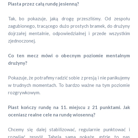
Piasta przez całą rundę jesienną?
Tak, bo pokazuje, jaką drogę przeszliśmy. Od zespołu
zagubionego, tracącego dużo prostych bramek, do drużyny
dojrzałej mentalnie, odpowiedzialnej i przede wszystkim
zjednoczonej.
Co ten mecz mówi o obecnym poziomie mentalnym
drużyny?
Pokazuje, że potrafimy radzić sobie z presją i nie panikujemy
w trudnych momentach. To bardzo ważne na tym poziomie
rozgrywkowym.
Piast kończy rundę na 11. miejscu z 21 punktami. Jak
oceniasz realne cele na rundę wiosenną?
Chcemy się dalej stabilizować, regularnie punktować i
rozwijać zespół. Tabela sama pokaże, gdzie to nas