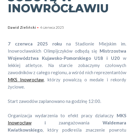
INOWROCŁAWIU
Dawid Zieliński
4 czerwca 2025
7 czerwca 2025 roku
na Stadionie Miejskim im.
Inowrocławskich Olimpijczyków odbędą się
Mistrzostwa
Województwa Kujawsko-Pomorskiego U18 i U20
w
lekkiej atletyce. Na starcie zobaczymy czołowych
zawodników z całego regionu, a wśród nich reprezentantów
MKS Inowrocław
, którzy powalczą o medale i rekordy
życiowe.
Start zawodów zaplanowano na godzinę 12:00.
Organizacja wydarzenia to efekt pracy działaczy
MKS
Inowrocław
i
zaangażowania
Waldemara
Kwiatkowskiego
, który podkreśla znaczenie powrotu