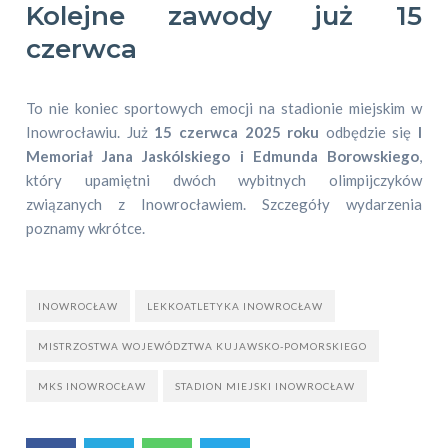
Kolejne zawody już 15
czerwca
To nie koniec sportowych emocji na stadionie miejskim w
Inowrocławiu. Już
15 czerwca 2025 roku
odbędzie się
I
Memoriał Jana Jaskólskiego i Edmunda Borowskiego
,
który upamiętni dwóch wybitnych olimpijczyków
związanych z Inowrocławiem. Szczegóły wydarzenia
poznamy wkrótce.
INOWROCŁAW
LEKKOATLETYKA INOWROCŁAW
MISTRZOSTWA WOJEWÓDZTWA KUJAWSKO-POMORSKIEGO
MKS INOWROCŁAW
STADION MIEJSKI INOWROCŁAW