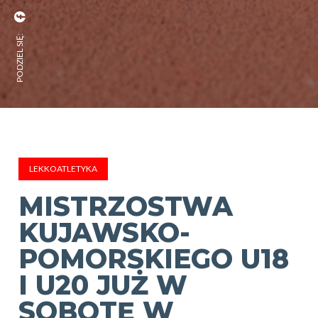
PODZIEL SIĘ:
LEKKOATLETYKA
MISTRZOSTWA
KUJAWSKO-
POMORSKIEGO U18
I U20 JUŻ W
SOBOTĘ W