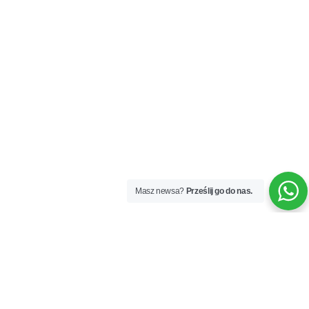
Masz newsa?
Prześlij go do nas.