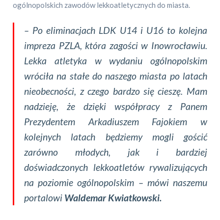
ogólnopolskich zawodów lekkoatletycznych do miasta.
–
Po eliminacjach LDK U14 i U16 to kolejna
impreza PZLA, która zagości w Inowrocławiu.
Lekka atletyka w wydaniu ogólnopolskim
wróciła na stałe do naszego miasta po latach
nieobecności, z czego bardzo się cieszę. Mam
nadzieję, że dzięki współpracy z Panem
Prezydentem Arkadiuszem Fajokiem w
kolejnych latach będziemy mogli gościć
zarówno młodych, jak i bardziej
doświadczonych lekkoatletów rywalizujących
na poziomie ogólnopolskim
– mówi naszemu
portalowi
Waldemar Kwiatkowski.