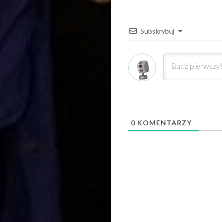
Subskrybuj
0
KOMENTARZY