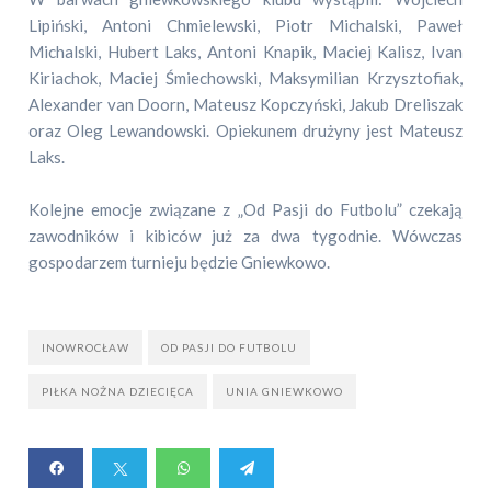
Lipiński, Antoni Chmielewski, Piotr Michalski, Paweł
Michalski, Hubert Laks, Antoni Knapik, Maciej Kalisz, Ivan
Kiriachok, Maciej Śmiechowski, Maksymilian Krzysztofiak,
Alexander van Doorn, Mateusz Kopczyński, Jakub Dreliszak
oraz Oleg Lewandowski. Opiekunem drużyny jest Mateusz
Laks.
Kolejne emocje związane z „Od Pasji do Futbolu” czekają
zawodników i kibiców już za dwa tygodnie. Wówczas
gospodarzem turnieju będzie Gniewkowo.
INOWROCŁAW
OD PASJI DO FUTBOLU
PIŁKA NOŻNA DZIECIĘCA
UNIA GNIEWKOWO