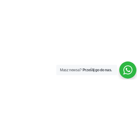
Masz newsa?
Prześlij go do nas.