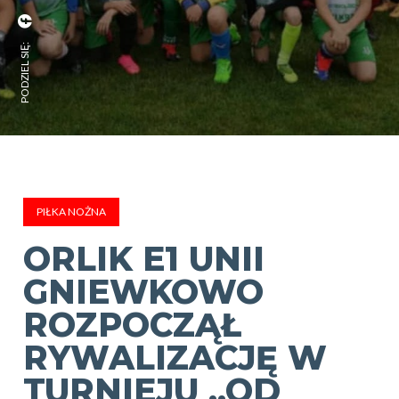
PODZIEL SIĘ:
PIŁKA NOŻNA
ORLIK E1 UNII
GNIEWKOWO
ROZPOCZĄŁ
RYWALIZACJĘ W
TURNIEJU „OD