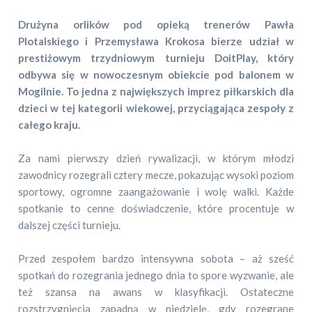
Drużyna orlików pod opieką trenerów Pawła
Plotalskiego i Przemysława Krokosa bierze udział w
prestiżowym trzydniowym turnieju DoitPlay, który
odbywa się w nowoczesnym obiekcie pod balonem w
Mogilnie. To jedna z największych imprez piłkarskich dla
dzieci w tej kategorii wiekowej, przyciągająca zespoły z
całego kraju.
Za nami pierwszy dzień rywalizacji, w którym młodzi
zawodnicy rozegrali cztery mecze, pokazując wysoki poziom
sportowy, ogromne zaangażowanie i wolę walki. Każde
spotkanie to cenne doświadczenie, które procentuje w
dalszej części turnieju.
Przed zespołem bardzo intensywna sobota – aż sześć
spotkań do rozegrania jednego dnia to spore wyzwanie, ale
też szansa na awans w klasyfikacji. Ostateczne
rozstrzygnięcia zapadną w niedzielę, gdy rozegrane