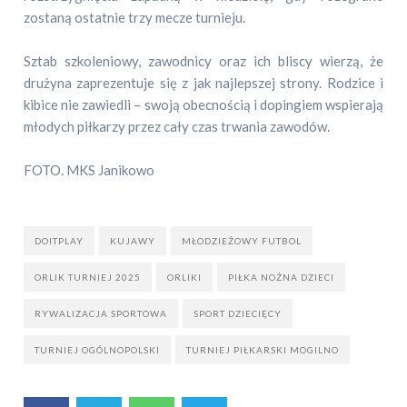
zostaną ostatnie trzy mecze turnieju.
Sztab szkoleniowy, zawodnicy oraz ich bliscy wierzą, że
drużyna zaprezentuje się z jak najlepszej strony. Rodzice i
kibice nie zawiedli – swoją obecnością i dopingiem wspierają
młodych piłkarzy przez cały czas trwania zawodów.
FOTO. MKS Janikowo
DOITPLAY
KUJAWY
MŁODZIEŻOWY FUTBOL
ORLIK TURNIEJ 2025
ORLIKI
PIŁKA NOŻNA DZIECI
RYWALIZACJA SPORTOWA
SPORT DZIECIĘCY
TURNIEJ OGÓLNOPOLSKI
TURNIEJ PIŁKARSKI MOGILNO