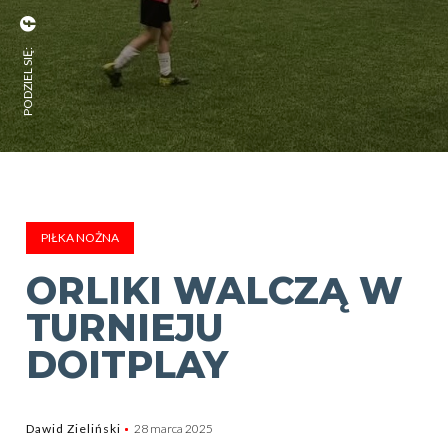
PODZIEL SIĘ:
PIŁKA NOŻNA
ORLIKI WALCZĄ W
TURNIEJU
DOITPLAY
Dawid Zieliński
28 marca 2025