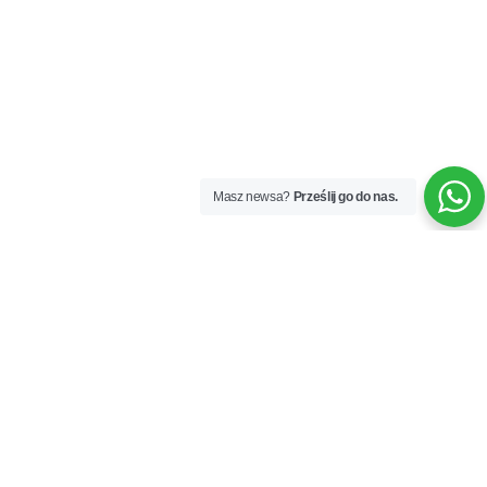
Masz newsa?
Prześlij go do nas.