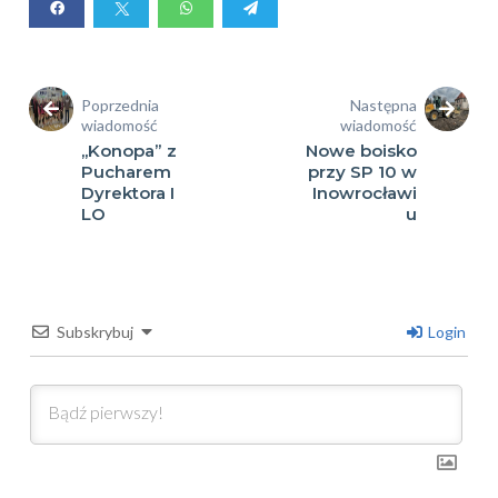
Poprzednia
Następna
wiadomość
wiadomość
,,Konopa” z
Nowe boisko
Pucharem
przy SP 10 w
Dyrektora I
Inowrocławi
LO
u
Subskrybuj
Login