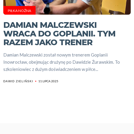
PIŁKA NOŻNA
DAMIAN MALCZEWSKI
WRACA DO GOPLANII. TYM
RAZEM JAKO TRENER
Damian Malczewski został nowym trenerem Goplanii
Inowrocław, obejmując drużynę po Dawidzie Żurawskim. To
szkoleniowiec z dużym doświadczeniem w piłce...
11 LIPCA 2025
DAWID ZIELIŃSKI