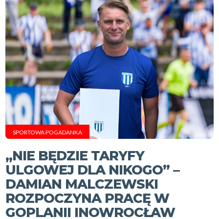
SPORTOWA POGADANKA
„NIE BĘDZIE TARYFY
ULGOWEJ DLA NIKOGO” –
DAMIAN MALCZEWSKI
ROZPOCZYNA PRACĘ W
GOPLANII INOWROCŁAW