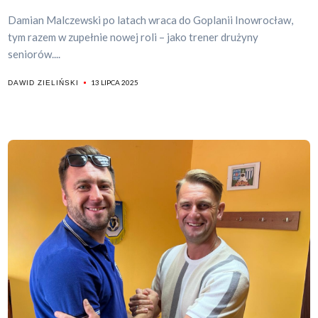
Damian Malczewski po latach wraca do Goplanii Inowrocław,
tym razem w zupełnie nowej roli – jako trener drużyny
seniorów....
13 LIPCA 2025
DAWID ZIELIŃSKI