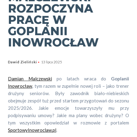
ROZPOCZYNA
PRACĘ W
GOPLANII
INOWROCŁAW
Dawid Zieliński
13 lipca 2025
Damian Malczewski
po latach wraca do
Goplanii
Inowrocław
,
tym razem w zupełnie nowej roli – jako trener
drużyny seniorów. Były zawodnik biało-niebieskich
obejmuje zespół tuż przed startem przygotowań do sezonu
2025/2026. Jakie emocje towarzyszyły mu przy
podpisywaniu umowy? Jakie ma plany wobec drużyny? O
tym wszystkim opowiedział w rozmowie z portalem
SportowyInowroclaw.pl
.