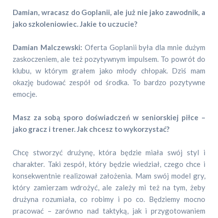
Damian, wracasz do Goplanii, ale już nie jako zawodnik, a
jako szkoleniowiec. Jakie to uczucie?
Damian Malczewski:
Oferta Goplanii była dla mnie dużym
zaskoczeniem, ale też pozytywnym impulsem. To powrót do
klubu, w którym grałem jako młody chłopak. Dziś mam
okazję budować zespół od środka. To bardzo pozytywne
emocje.
Masz za sobą sporo doświadczeń w seniorskiej piłce –
jako gracz i trener. Jak chcesz to wykorzystać?
Chcę stworzyć drużynę, która będzie miała swój styl i
charakter. Taki zespół, który będzie wiedział, czego chce i
konsekwentnie realizował założenia. Mam swój model gry,
który zamierzam wdrożyć, ale zależy mi też na tym, żeby
drużyna rozumiała, co robimy i po co. Będziemy mocno
pracować – zarówno nad taktyką, jak i przygotowaniem