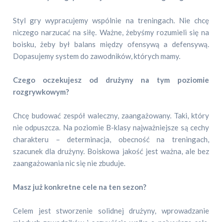
Styl gry wypracujemy wspólnie na treningach. Nie chcę
niczego narzucać na siłę. Ważne, żebyśmy rozumieli się na
boisku, żeby był balans między ofensywą a defensywą.
Dopasujemy system do zawodników, których mamy.
Czego oczekujesz od drużyny na tym poziomie
rozgrywkowym?
Chcę budować zespół waleczny, zaangażowany. Taki, który
nie odpuszcza. Na poziomie B-klasy najważniejsze są cechy
charakteru – determinacja, obecność na treningach,
szacunek dla drużyny. Boiskowa jakość jest ważna, ale bez
zaangażowania nic się nie zbuduje.
Masz już konkretne cele na ten sezon?
Celem jest stworzenie solidnej drużyny, wprowadzanie