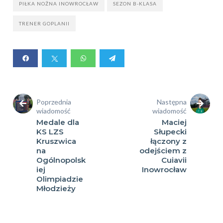
PIŁKA NOŻNA INOWROCŁAW
SEZON B-KLASA
TRENER GOPLANII
Poprzednia
Następna
wiadomość
wiadomość
Medale dla
Maciej
KS LZS
Słupecki
Kruszwica
łączony z
na
odejściem z
Ogólnopolsk
Cuiavii
iej
Inowrocław
Olimpiadzie
Młodzieży