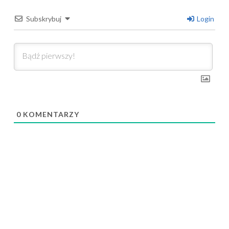
Subskrybuj
Login
0
KOMENTARZY