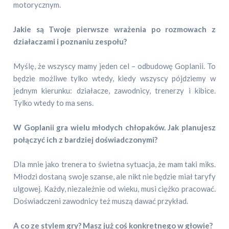
motorycznym.
Jakie są Twoje pierwsze wrażenia po rozmowach z
działaczami i poznaniu zespołu?
Myślę, że wszyscy mamy jeden cel – odbudowę Goplanii. To
będzie możliwe tylko wtedy, kiedy wszyscy pójdziemy w
jednym kierunku: działacze, zawodnicy, trenerzy i kibice.
Tylko wtedy to ma sens.
W Goplanii gra wielu młodych chłopaków. Jak planujesz
połączyć ich z bardziej doświadczonymi?
Dla mnie jako trenera to świetna sytuacja, że mam taki miks.
Młodzi dostaną swoje szanse, ale nikt nie będzie miał taryfy
ulgowej. Każdy, niezależnie od wieku, musi ciężko pracować.
Doświadczeni zawodnicy też muszą dawać przykład.
A co ze stylem gry? Masz już coś konkretnego w głowie?