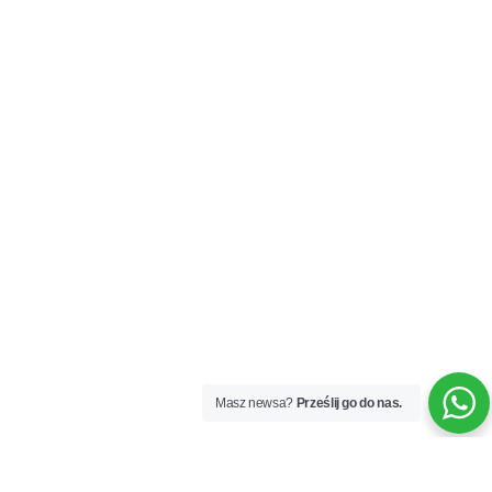
Masz newsa?
Prześlij go do nas.