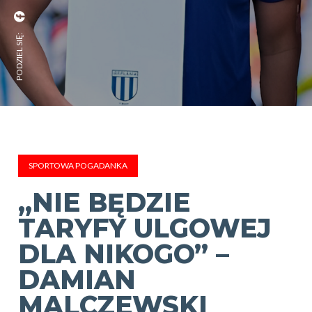
PODZIEL SIĘ:
SPORTOWA POGADANKA
„NIE BĘDZIE
TARYFY ULGOWEJ
DLA NIKOGO” –
DAMIAN
MALCZEWSKI