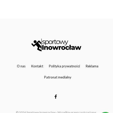
O nas
Kontakt
Polityka prywatności
Reklama
Patronat medialny
© 2026 Sportowy Inowrocław - Wszelkie prawa zastrzeżone.