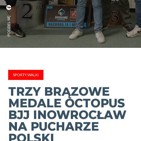
PODZIEL SIĘ:
SPORTY WALKI
TRZY BRĄZOWE
MEDALE OCTOPUS
BJJ INOWROCŁAW
NA PUCHARZE
POLSKI