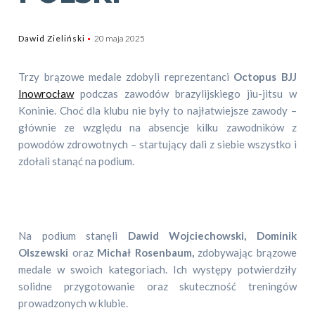
Dawid Zieliński
20 maja 2025
Trzy brązowe medale zdobyli reprezentanci
Octopus BJJ
Inowrocław
podczas zawodów brazylijskiego jiu-jitsu w
Koninie. Choć dla klubu nie były to najłatwiejsze zawody –
głównie ze względu na absencje kilku zawodników z
powodów zdrowotnych – startujący dali z siebie wszystko i
zdołali stanąć na podium.
Na podium stanęli
Dawid Wojciechowski, Dominik
Olszewski
oraz
Michał Rosenbaum,
zdobywając brązowe
medale w swoich kategoriach. Ich występy potwierdziły
solidne przygotowanie oraz skuteczność treningów
prowadzonych w klubie.