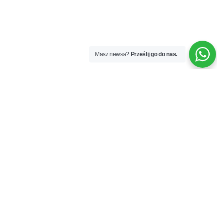
Masz newsa?
Prześlij go do nas.