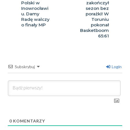
Polski w
zakończył
Inowrocławi
sezon bez
u. Damy
porażki! W
Radę walczy
Toruniu
o finały MP
pokonał
Basketboom
65:61
Subskrybuj
Login
0
KOMENTARZY